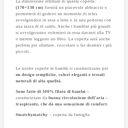
La dimensione ottimale di questa coperta
(170×130 cm)
fornirà un piacevole abbraccio e
permetterà di godersi un momento di relax
avvolgendosi in essa a letto o in una poltrona con
una tazza di tè caldo. Anche i bambini più grandi
si avvolgeranno volentieri in essa davanti alla TV
o mentre leggono un libro. La coperta sarà anche
perfetta per allattare, coccolare o far dormire i più
piccoli.
Le nostre coperte in bambù si caratterizzano per
un design semplicito, colori eleganti e tessuti
naturali di alta qualità.
Sono fatte di 100% filato di bambù –
caratterizzato da
buona circolazione dell’aria –
traspirante, che dà una sensazione di comfort.
#matchymatchy
– coperta da famiglia