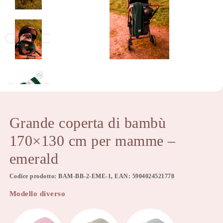
Grande coperta di bambù
170×130 cm per mamme –
emerald
Codice prodotto: BAM-BB-2-EME-1, EAN: 5904024521778
Modello diverso