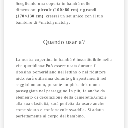
Scegliendo una coperta in bambù nelle
dimensioni
piccole (100×80 cm) e grandi
(170×130 cm)
, creerai un set unico con il tuo
bambino di #matchymatchy.
Quando usarla?
La nostra copertina in bambù è insostituibile nella
vita quotidiana:
Può essere usata durante il
riposino pomeridiano nel lettino o nel riduttore
nido.
Sarà utilissima durante gli spostamenti nel
seggiolino auto, purante un pick-nick o una
passeggiata nel passeggino.
In più, fa anche da
elemento di decorazione della cameretta.
Grazie
alla sua elasticità, sarà perfetta da usare anche
come sicuro e confortevole swaddle. Si adatta
perfettamente al corpo del bambino.