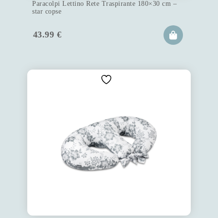
Paracolpi Lettino Rete Traspirante 180×30 cm –
star copse
43.99
€