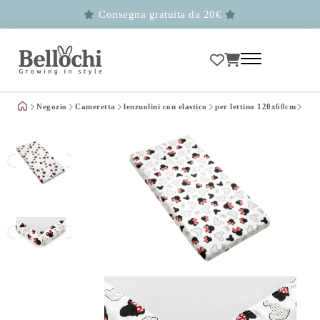
Consegna gratuita da 20€
Negozio
Cameretta
lenzuolini con elastico
per lettino 120x60cm