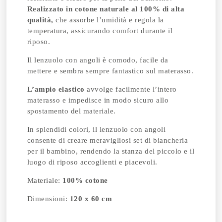
Realizzato in cotone naturale al 100% di alta
qualità,
che assorbe l’umidità e regola la
temperatura, assicurando comfort durante il
riposo.
Il lenzuolo con angoli è comodo, facile da
mettere e sembra sempre fantastico sul materasso.
L’ampio elastico
avvolge facilmente l’intero
materasso e impedisce in modo sicuro allo
spostamento del materiale.
In splendidi colori, il lenzuolo con angoli
consente di creare meravigliosi set di biancheria
per il bambino, rendendo la stanza del piccolo e il
luogo di riposo accoglienti e piacevoli.
Materiale:
100% cotone
Dimensioni:
120 x 60 cm