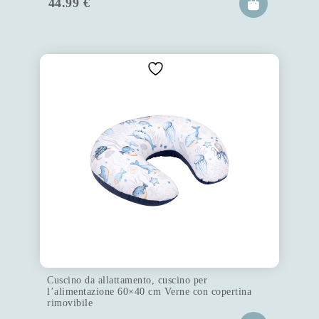
44.99
€
Cuscino da allattamento, cuscino per
l’alimentazione 60×40 cm Verne con copertina
rimovibile