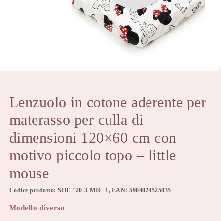
Lenzuolo in cotone aderente per
materasso per culla di
dimensioni 120×60 cm con
motivo piccolo topo – little
mouse
Codice prodotto: SHE-120-3-MIC-1, EAN: 5904024525035
Modello diverso