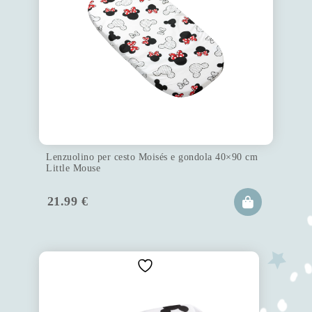
Lenzuolino per cesto Moisés e gondola 40×90 cm
Little Mouse
21.99
€