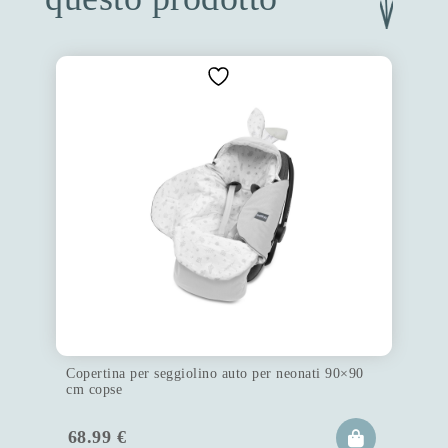
Copertina per seggiolino auto per neonati 90×90
cm copse
68.99
€