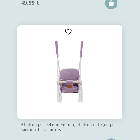
49.99
€
Altalena per bebè in velluto, altalena in legno per
bambini 1-3 anni rosa