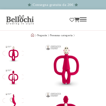
Consegna gratuita da 20€
Negozio
Nessuna categoria