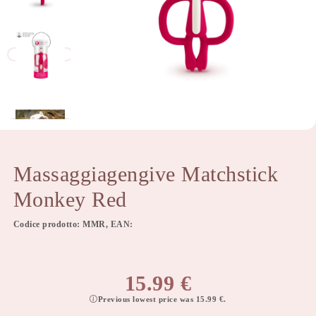
Massaggiagengive Matchstick
Monkey Red
Codice prodotto: MMR, EAN:
15.99
€
Previous lowest price was
15.99
€
.