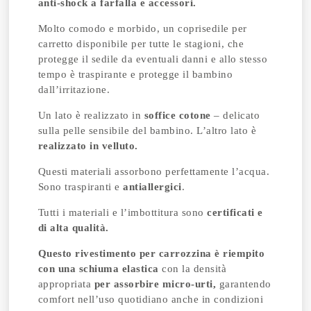
anti-shock a farfalla e accessori.
Molto comodo e morbido, un coprisedile per
carretto disponibile per tutte le stagioni, che
protegge il sedile da eventuali danni e allo stesso
tempo è traspirante e protegge il bambino
dall’irritazione.
Un lato è realizzato in
soffice cotone
– delicato
sulla pelle sensibile del bambino. L’altro lato è
realizzato in velluto.
Questi materiali assorbono perfettamente l’acqua.
Sono traspiranti e
antiallergici
.
Tutti i materiali e l’imbottitura sono
certificati e
di alta qualità.
Questo rivestimento per carrozzina è riempito
con una schiuma elastica
con la densità
appropriata
per assorbire micro-urti,
garantendo
comfort nell’uso quotidiano anche in condizioni