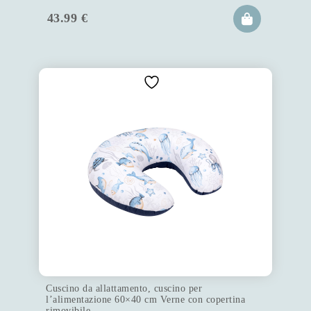
43.99
€
Cuscino da allattamento, cuscino per
l’alimentazione 60×40 cm Verne con copertina
rimovibile