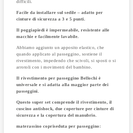
difficili.
Facile da installare sul sedile – adatto per
cinture di sicurezza a 3 e 5 punti.
Il poggiapiedi è impermeabile, resistente alle
macchie e facilmente lavabile.
Abbiamo aggiunto un apposito elastico, che
quando applicato al passeggino, sostiene il
rivestimento, impedendo che scivoli, si sposti o si
arrotoli con i movimenti del bambino.
Il rivestimento per passeggino Bellochi è
universale e si adatta alla maggior parte dei
passeggini.
Questo super set comprende il rivestimento, il
cuscino antishock, due coperture per cinture di
sicurezza e la copertura del manubrio.
materassino copriseduta per passeggino: