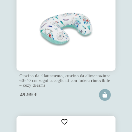
Cuscino da allattamento, cuscino da alimentazione
60×40 cm sogni accoglienti con fodera rimovibile
– cozy dreams
49.99
€