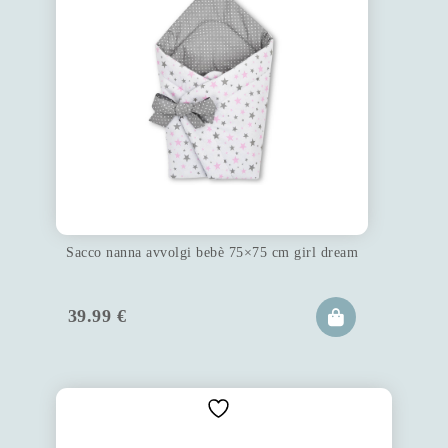
Sacco nanna avvolgi bebè 75×75 cm girl dream
39.99
€