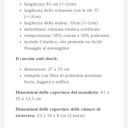
lunghezza: 85 cm (+/-2cm)
larghezza dello schienale con le ali: 37
(+/-2cm)
larghezza della seduta: 33cm (+/-2cm)
imbottitura: schiuma elastica certificata.
composizione: 50% cotone e 50% poliestere
include l’elastico, che permette un facile
fissaggio al passeggino.
Il cuscino anti-shock:
dimensioni: 27 x 35 cm
riempito con fibra di poliestere premium
liscia, leggera e soffice.
Dimensioni della copertura del manubrio:
41 x
25 x 12,5 cm
Dimensioni delle coperture delle cinture di
sicurezza:
23 x 16 x 8 cm (2 pezzi)