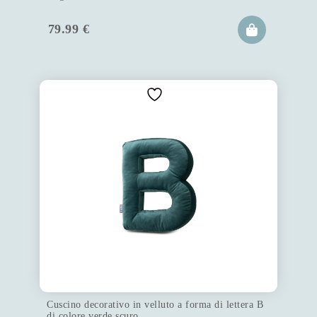
79.99
€
Cuscino decorativo in velluto a forma di lettera B
di colore verde scuro