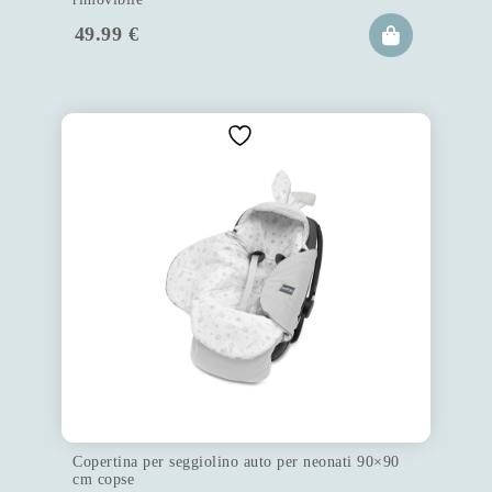
49.99
€
Copertina per seggiolino auto per neonati 90×90
cm copse