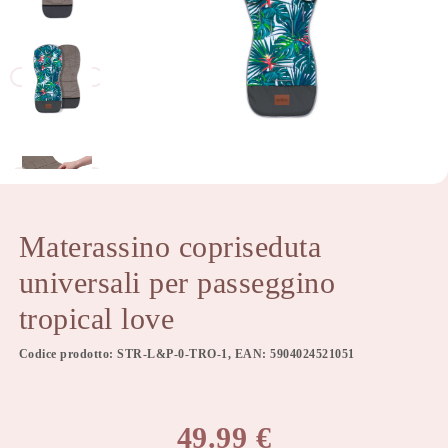
Materassino copriseduta
universali per passeggino
tropical love
Codice prodotto: STR-L&P-0-TRO-1, EAN: 5904024521051
49.99
€