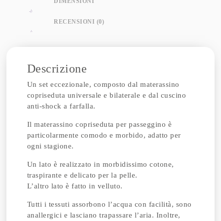
DIMENSIONI
RECENSIONI (0)
Descrizione
Un set eccezionale, composto dal materassino
copriseduta universale e bilaterale e dal cuscino
anti-shock a farfalla.
Il materassino copriseduta per passeggino è
particolarmente comodo e morbido, adatto per
ogni stagione.
Un lato è realizzato in morbidissimo cotone,
traspirante e delicato per la pelle.
L’altro lato è fatto in velluto.
Tutti i tessuti assorbono l’acqua con facilità, sono
anallergici e lasciano trapassare l’aria. Inoltre,