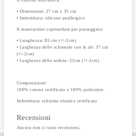
Il cuscino anti-shock:
• Dimensioni: 27 cm x 35 cm
• Imbottitura: silicone anallergico
Il materassino copriseduta per passeggino:
• Lunghezza: 85 cm (+/-2cm)
• Larghezza dello schienale con le ali: 37 cm
(+/-2cm)
• Larghezza della seduta: 33cm (+/-2cm)
Composizione:
100% cotone certificato e 100% poliestere.
Imbottitura: schiuma elastica certificata
Recensioni
Ancora non ci sono recensioni.