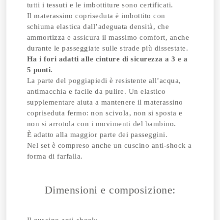
tutti i tessuti e le imbottiture sono certificati.
Il materassino copriseduta è imbottito con
schiuma elastica dall’adeguata densità, che
ammortizza e assicura il massimo comfort, anche
durante le passeggiate sulle strade più dissestate.
Ha i fori adatti alle cinture di sicurezza a 3 e a
5 punti.
La parte del poggiapiedi è resistente all’acqua,
antimacchia e facile da pulire. Un elastico
supplementare aiuta a mantenere il materassino
copriseduta fermo: non scivola, non si sposta e
non si arrotola con i movimenti del bambino.
È adatto alla maggior parte dei passeggini.
Nel set è compreso anche un cuscino anti-shock a
forma di farfalla.
Dimensioni e composizione: