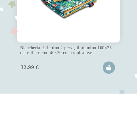
Biancheria da lettino 2 pezzi, il piumino 100×75
cm e il cuscino 40×30 cm, tropicalove
32.99
€