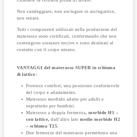
Chiudere la cerniera prima di lavare.
Non candeggiare, non asciugare in asciugatrice,
non stirare.
Tutti i componenti utilizzati nella produzione del
materasso sono certificati, confermando che non
contengono sostanze nocive e sono destinati al
contatto con il corpo umano.
VANTAGGI del materasso SUPER in schiuma
di lattice:
Fornisce comfort, una posizione confortevole
del corpo e adattamento.
Materasso morbido adatto per adulti e
soprattutto per bambini.
Materasso a doppia fermezza,
morbido H1 –
con lattice,
dall’altro lato
medio morbido H2
– schiuma T25.
Due fermezze del materasso permettono una