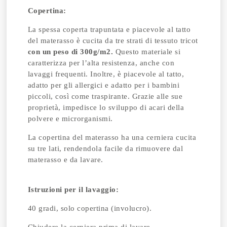
Copertina:
La spessa coperta trapuntata e piacevole al tatto
del materasso è cucita da tre strati di tessuto tricot
con un peso di 300g/m2.
Questo materiale si
caratterizza per l’alta resistenza, anche con
lavaggi frequenti. Inoltre, è piacevole al tatto,
adatto per gli allergici e adatto per i bambini
piccoli, così come traspirante. Grazie alle sue
proprietà, impedisce lo sviluppo di acari della
polvere e microrganismi.
La copertina del materasso ha una cerniera cucita
su tre lati, rendendola facile da rimuovere dal
materasso e da lavare.
Istruzioni per il lavaggio:
40 gradi, solo copertina (involucro).