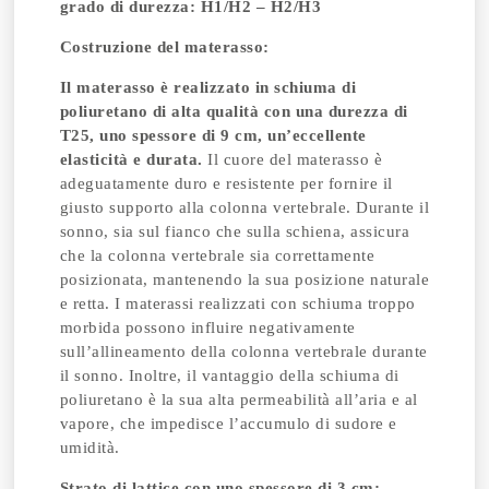
grado di durezza: H1/H2 – H2/H3
Costruzione del materasso:
Il materasso è realizzato in schiuma di
poliuretano di alta qualità con una durezza di
T25, uno spessore di 9 cm, un’eccellente
elasticità e durata.
Il cuore del materasso è
adeguatamente duro e resistente per fornire il
giusto supporto alla colonna vertebrale. Durante il
sonno, sia sul fianco che sulla schiena, assicura
che la colonna vertebrale sia correttamente
posizionata, mantenendo la sua posizione naturale
e retta. I materassi realizzati con schiuma troppo
morbida possono influire negativamente
sull’allineamento della colonna vertebrale durante
il sonno. Inoltre, il vantaggio della schiuma di
poliuretano è la sua alta permeabilità all’aria e al
vapore, che impedisce l’accumulo di sudore e
umidità.
Strato di lattice con uno spessore di 3 cm: