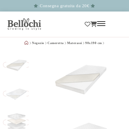
Consegna gratuita da 20€
Negozio
Cameretta
Materassi
90x190 cm