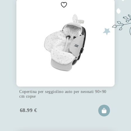
Copertina per seggiolino auto per neonati 90×90
cm copse
68.99
€