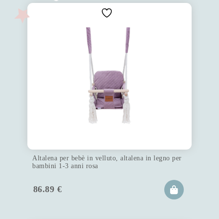
Altalena per bebè in velluto, altalena in legno per
bambini 1-3 anni rosa
86.89
€