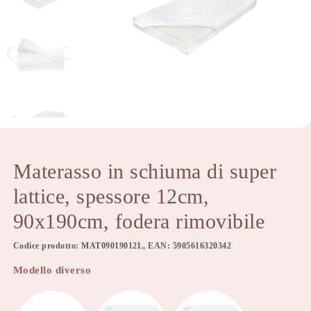
Materasso in schiuma di super
lattice, spessore 12cm,
90x190cm, fodera rimovibile
Codice prodotto: MAT09019012L, EAN: 5905616320342
Modello diverso