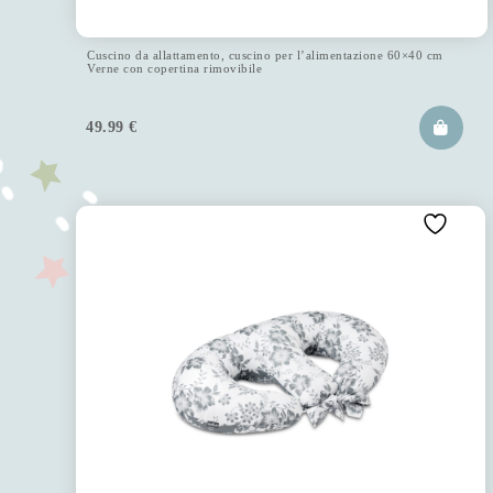
Cuscino da allattamento, cuscino per l’alimentazione 60×40 cm
Verne con copertina rimovibile
49.99
€