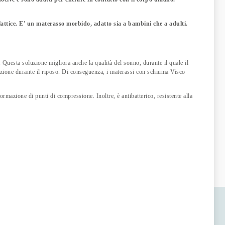
attice. E’ un materasso morbido, adatto sia a bambini che a adulti.
Questa soluzione migliora anche la qualità del sonno, durante il quale il
zione durante il riposo. Di conseguenza, i materassi con schiuma Visco
mazione di punti di compressione. Inoltre, è antibatterico, resistente alla