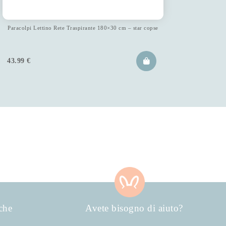
Paracolpi Lettino Rete Traspirante 180×30 cm – star copse
43.99
€
che
Avete bisogno di aiuto?