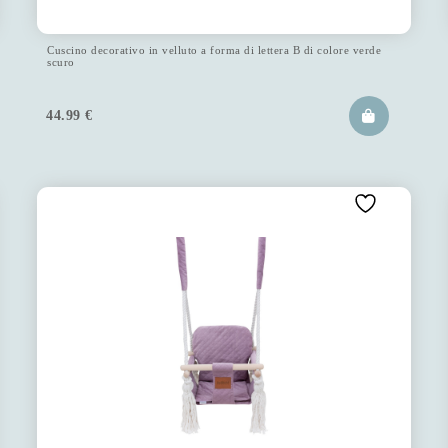
Cuscino decorativo in velluto a forma di lettera B di colore verde
scuro
44.99
€