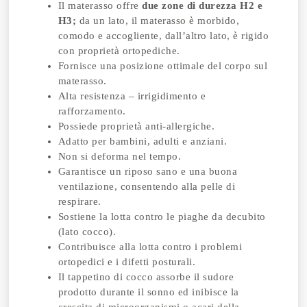
Il materasso offre
due zone di durezza H2 e
H3;
da un lato, il materasso è morbido,
comodo e accogliente, dall’altro lato, è rigido
con proprietà ortopediche.
Fornisce una posizione ottimale del corpo sul
materasso.
Alta resistenza – irrigidimento e
rafforzamento.
Possiede proprietà anti-allergiche.
Adatto per bambini, adulti e anziani.
Non si deforma nel tempo.
Garantisce un riposo sano e una buona
ventilazione, consentendo alla pelle di
respirare.
Sostiene la lotta contro le piaghe da decubito
(lato cocco).
Contribuisce alla lotta contro i problemi
ortopedici e i difetti posturali.
Il tappetino di cocco assorbe il sudore
prodotto durante il sonno ed inibisce la