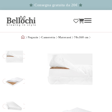
Consegna gratuita da 20€
Negozio
Cameretta
Materassi
70x160 cm