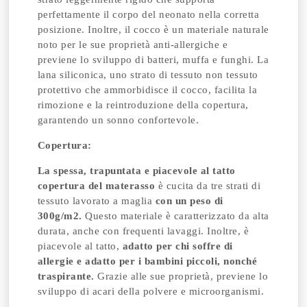
perfettamente il corpo del neonato nella corretta
posizione. Inoltre, il cocco è un materiale naturale
noto per le sue proprietà anti-allergiche e
previene lo sviluppo di batteri, muffa e funghi. La
lana siliconica, uno strato di tessuto non tessuto
protettivo che ammorbidisce il cocco, facilita la
rimozione e la reintroduzione della copertura,
garantendo un sonno confortevole.
Copertura:
La spessa, trapuntata e piacevole al tatto
copertura del materasso
è cucita da tre strati di
tessuto lavorato a maglia
con un peso di
300g/m2.
Questo materiale è caratterizzato da alta
durata, anche con frequenti lavaggi. Inoltre, è
piacevole al tatto,
adatto per chi soffre di
allergie e adatto per i bambini piccoli, nonché
traspirante.
Grazie alle sue proprietà, previene lo
sviluppo di acari della polvere e microorganismi.