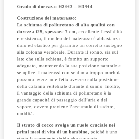
Grado di durezza: H2/H3 – H3/H4
Costruzione del materasso:
La schiuma di poliuretano di alta qualità con
durezza t25, spessore 7 cm,
eccellente flessibilità
e resistenza, il nucleo del materasso è abbastanza
duro ed elastico per garantire un corretto sostegno
alla colonna vertebrale. Durante il sonno, sia sul
lato che sulla schiena, è fornito un supporto
adeguato, mantenendo la sua posizione naturale e
semplice. I materassi con schiuma troppo morbida
possono avere un effetto avverso sulla posizione
della colonna vertebrale durante il sonno. Inoltre,
il vantaggio della schiuma di poliuretano è la
grande capacità di passaggio dell’aria e del
vapore, ovvero previene l’accumulo di sudore,
umidità.
Il strato di cocco svolge un ruolo cruciale nei
primi mesi di vita di un bambino,
poiché è uno
strato leggermente rigido che supporta