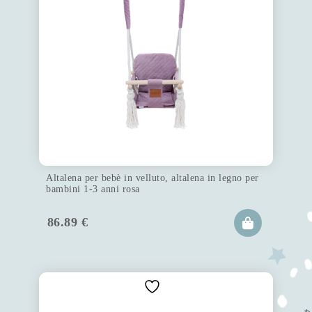
Altalena per bebè in velluto, altalena in legno per
bambini 1-3 anni rosa
86.89
€