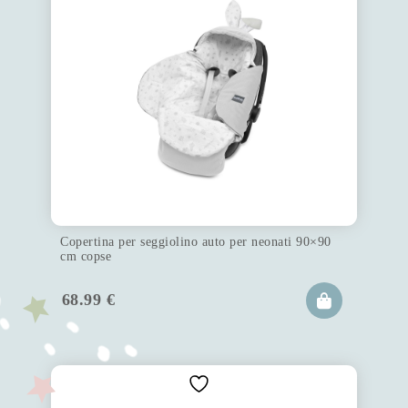
Copertina per seggiolino auto per neonati 90×90
cm copse
68.99
€