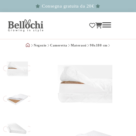
Consegna gratuita da 20€
Negozio
Cameretta
Materassi
90x180 cm