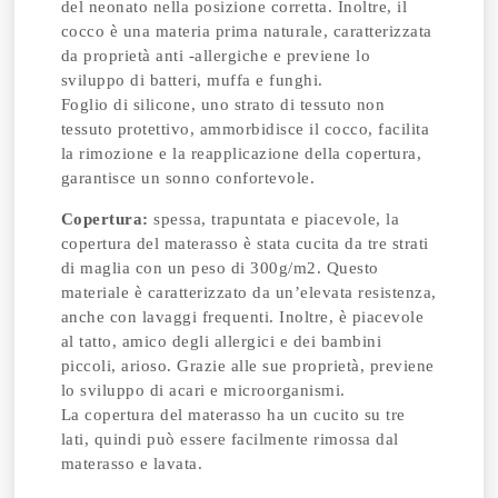
del neonato nella posizione corretta. Inoltre, il
cocco è una materia prima naturale, caratterizzata
da proprietà anti -allergiche e previene lo
sviluppo di batteri, muffa e funghi.
Foglio di silicone, uno strato di tessuto non
tessuto protettivo, ammorbidisce il cocco, facilita
la rimozione e la reapplicazione della copertura,
garantisce un sonno confortevole.
Copertura:
spessa, trapuntata e piacevole, la
copertura del materasso è stata cucita da tre strati
di maglia con un peso di 300g/m2. Questo
materiale è caratterizzato da un’elevata resistenza,
anche con lavaggi frequenti. Inoltre, è piacevole
al tatto, amico degli allergici e dei bambini
piccoli, arioso. Grazie alle sue proprietà, previene
lo sviluppo di acari e microorganismi.
La copertura del materasso ha un cucito su tre
lati, quindi può essere facilmente rimossa dal
materasso e lavata.