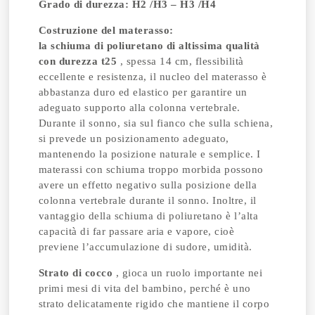
Grado di durezza: H2 /H3 – H3 /H4
Costruzione del materasso:
la schiuma di poliuretano di altissima qualità
con durezza t25
, spessa 14 cm, flessibilità
eccellente e resistenza, il nucleo del materasso è
abbastanza duro ed elastico per garantire un
adeguato supporto alla colonna vertebrale.
Durante il sonno, sia sul fianco che sulla schiena,
si prevede un posizionamento adeguato,
mantenendo la posizione naturale e semplice. I
materassi con schiuma troppo morbida possono
avere un effetto negativo sulla posizione della
colonna vertebrale durante il sonno. Inoltre, il
vantaggio della schiuma di poliuretano è l’alta
capacità di far passare aria e vapore, cioè
previene l’accumulazione di sudore, umidità.
Strato di cocco
, gioca un ruolo importante nei
primi mesi di vita del bambino, perché è uno
strato delicatamente rigido che mantiene il corpo