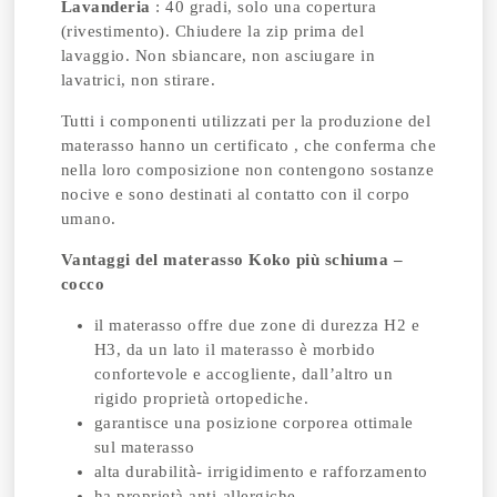
Lavanderia
: 40 gradi, solo una copertura
(rivestimento). Chiudere la zip prima del
lavaggio. Non sbiancare, non asciugare in
lavatrici, non stirare.
Tutti i componenti utilizzati per la produzione del
materasso hanno un certificato , che conferma che
nella loro composizione non contengono sostanze
nocive e sono destinati al contatto con il corpo
umano.
Vantaggi del materasso Koko più schiuma –
cocco
il materasso offre due zone di durezza H2 e
H3, da un lato il materasso è morbido
confortevole e accogliente, dall’altro un
rigido proprietà ortopediche.
garantisce una posizione corporea ottimale
sul materasso
alta durabilità- irrigidimento e rafforzamento
ha proprietà anti-allergiche