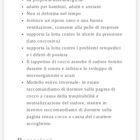
adatto per bambini, adulti e anziani
Non si deforma nel tempo
fornisce un riposo sano e una buona
ventilazione, consente alla pelle di respirare
supporta la lotta contro le ulcere da pressione
(lato coccosivo)
supporta la lotta contro i problemi ortopedici
e i difetti di postura
Il tappetino di cocco assorbe il sudore fornito
durante il sonno e inibisce lo sviluppo di
microorganismi o acari
Modello estivo invernale- in estate
raccomandiamo di dormire sulla pagina di
cocco a causa della traspirabilità e
neutralizzazione del sudore, mentre in
inverno raccomandiamo di dormire sulla
pagina senza cocco a causa del carattere
accogliente.