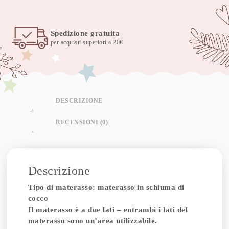
Spedizione gratuita
per acquisti superiori a 20€
DESCRIZIONE
RECENSIONI (0)
Descrizione
Tipo di materasso: materasso in schiuma di
cocco
Il materasso è a due lati – entrambi i lati del
materasso sono un’area utilizzabile.