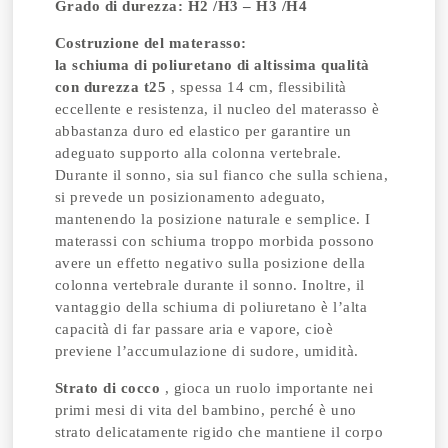
Grado di durezza: H2 /H3 – H3 /H4
Costruzione del materasso:
la schiuma di poliuretano di altissima qualità
con durezza t25
, spessa 14 cm, flessibilità
eccellente e resistenza, il nucleo del materasso è
abbastanza duro ed elastico per garantire un
adeguato supporto alla colonna vertebrale.
Durante il sonno, sia sul fianco che sulla schiena,
si prevede un posizionamento adeguato,
mantenendo la posizione naturale e semplice. I
materassi con schiuma troppo morbida possono
avere un effetto negativo sulla posizione della
colonna vertebrale durante il sonno. Inoltre, il
vantaggio della schiuma di poliuretano è l’alta
capacità di far passare aria e vapore, cioè
previene l’accumulazione di sudore, umidità.
Strato di cocco
, gioca un ruolo importante nei
primi mesi di vita del bambino, perché è uno
strato delicatamente rigido che mantiene il corpo