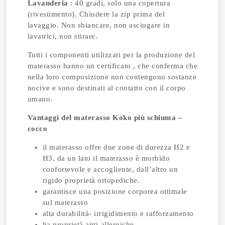
Lavanderia
: 40 gradi, solo una copertura
(rivestimento). Chiudere la zip prima del
lavaggio. Non sbiancare, non asciugare in
lavatrici, non stirare.
Tutti i componenti utilizzati per la produzione del
materasso hanno un certificato , che conferma che
nella loro composizione non contengono sostanze
nocive e sono destinati al contatto con il corpo
umano.
Vantaggi del materasso Koko più schiuma –
cocco
il materasso offre due zone di durezza H2 e
H3, da un lato il materasso è morbido
confortevole e accogliente, dall’altro un
rigido proprietà ortopediche.
garantisce una posizione corporea ottimale
sul materasso
alta durabilità- irrigidimento e rafforzamento
ha proprietà anti-allergiche