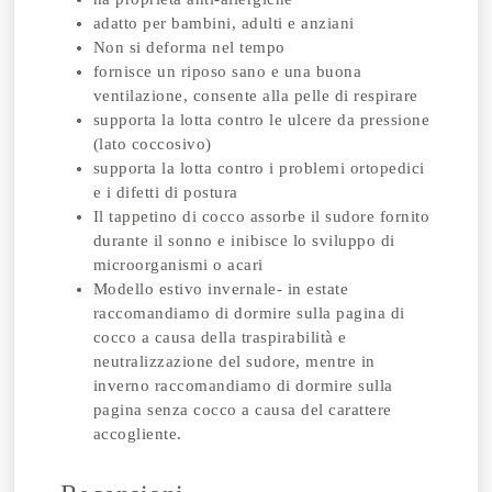
adatto per bambini, adulti e anziani
Non si deforma nel tempo
fornisce un riposo sano e una buona
ventilazione, consente alla pelle di respirare
supporta la lotta contro le ulcere da pressione
(lato coccosivo)
supporta la lotta contro i problemi ortopedici
e i difetti di postura
Il tappetino di cocco assorbe il sudore fornito
durante il sonno e inibisce lo sviluppo di
microorganismi o acari
Modello estivo invernale- in estate
raccomandiamo di dormire sulla pagina di
cocco a causa della traspirabilità e
neutralizzazione del sudore, mentre in
inverno raccomandiamo di dormire sulla
pagina senza cocco a causa del carattere
accogliente.