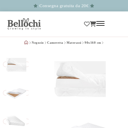
Consegna gratuita da 20€
Negozio
Cameretta
Materassi
90x160 cm