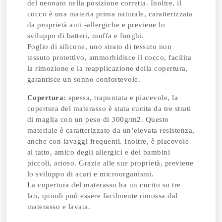
del neonato nella posizione corretta. Inoltre, il
cocco è una materia prima naturale, caratterizzata
da proprietà anti -allergiche e previene lo
sviluppo di batteri, muffa e funghi.
Foglio di silicone, uno strato di tessuto non
tessuto protettivo, ammorbidisce il cocco, facilita
la rimozione e la reapplicazione della copertura,
garantisce un sonno confortevole.
Copertura:
spessa, trapuntata e piacevole, la
copertura del materasso è stata cucita da tre strati
di maglia con un peso di 300g/m2. Questo
materiale è caratterizzato da un’elevata resistenza,
anche con lavaggi frequenti. Inoltre, è piacevole
al tatto, amico degli allergici e dei bambini
piccoli, arioso. Grazie alle sue proprietà, previene
lo sviluppo di acari e microorganismi.
La copertura del materasso ha un cucito su tre
lati, quindi può essere facilmente rimossa dal
materasso e lavata.