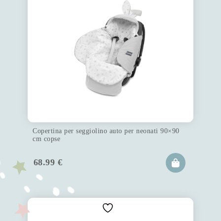
Copertina per seggiolino auto per neonati 90×90
cm copse
68.99
€