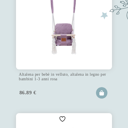
Altalena per bebè in velluto, altalena in legno per
bambini 1-3 anni rosa
86.89
€