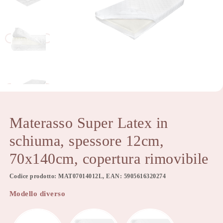
Materasso Super Latex in
schiuma, spessore 12cm,
70x140cm, copertura rimovibile
Codice prodotto: MAT07014012L, EAN: 5905616320274
Modello diverso