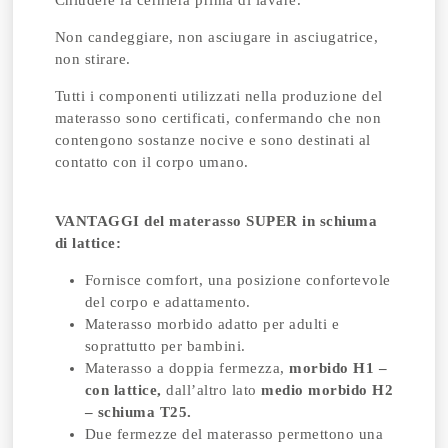
Chiudere la cerniera prima di lavare.
Non candeggiare, non asciugare in asciugatrice,
non stirare.
Tutti i componenti utilizzati nella produzione del
materasso sono certificati, confermando che non
contengono sostanze nocive e sono destinati al
contatto con il corpo umano.
VANTAGGI del materasso SUPER in schiuma
di lattice:
Fornisce comfort, una posizione confortevole
del corpo e adattamento.
Materasso morbido adatto per adulti e
soprattutto per bambini.
Materasso a doppia fermezza,
morbido H1 –
con lattice,
dall’altro lato
medio morbido H2
– schiuma T25.
Due fermezze del materasso permettono una