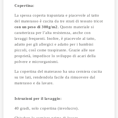
Copertina:
La spessa coperta trapuntata e piacevole al tatto
del materasso è cucita da tre strati di tessuto tricot
con un peso di 300g/m2.
Questo materiale si
caratterizza per l’alta resistenza, anche con
lavaggi frequenti. Inoltre, è piacevole al tatto,
adatto per gli allergici e adatto per i bambini
piccoli, così come traspirante. Grazie alle sue
proprietà, impedisce lo sviluppo di acari della
polvere e microrganismi.
La copertina del materasso ha una cerniera cucita
su tre lati, rendendola facile da rimuovere dal
materasso e da lavare.
Istruzioni per il lavaggio:
40 gradi, solo copertina (involucro).