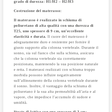
grado di durezza: H1/H2 – H2/H3
Costruzione del materasso:
Il materasso è realizzato in schiuma di
poliuretano di alta qualità con una durezza di
T25, uno spessore di 9 cm, un’eccellente
elasticità e durata.
Il cuore del materasso è
adeguatamente duro e resistente per fornire il
giusto supporto alla colonna vertebrale. Durante il
sonno, sia sul fianco che sulla schiena, assicura
che la colonna vertebrale sia correttamente
posizionata, mantenendo la sua posizione naturale
e retta. I materassi realizzati con schiuma troppo
morbida possono influire negativamente
sull’allineamento della colonna vertebrale durante
il sonno. Inoltre, il vantaggio della schiuma di
poliuretano è la sua alta permeabilità all’aria e al
vapore, che impedisce l’accumulo di sudore e
umidità.
Strato di lattice con uno spessore di 3 cm: