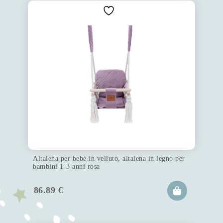
Altalena per bebè in velluto, altalena in legno per
bambini 1-3 anni rosa
86.89
€