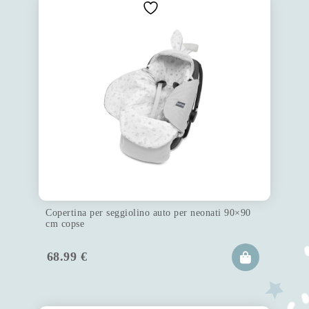
Copertina per seggiolino auto per neonati 90×90
cm copse
68.99
€