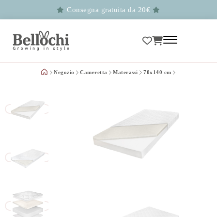
Consegna gratuita da 20€
Negozio
Cameretta
Materassi
70x140 cm