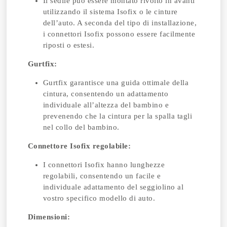
Il sedile può essere montato rivolto in avanti
utilizzando il sistema Isofix o le cinture
dell’auto. A seconda del tipo di installazione,
i connettori Isofix possono essere facilmente
riposti o estesi.
Gurtfix:
Gurtfix garantisce una guida ottimale della
cintura, consentendo un adattamento
individuale all’altezza del bambino e
prevenendo che la cintura per la spalla tagli
nel collo del bambino.
Connettore Isofix regolabile:
I connettori Isofix hanno lunghezze
regolabili, consentendo un facile e
individuale adattamento del seggiolino al
vostro specifico modello di auto.
Dimensioni: