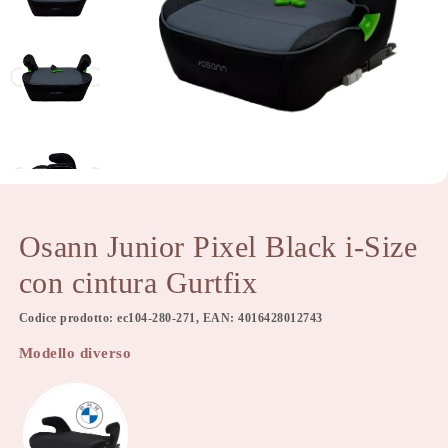
Osann Junior Pixel Black i-Size
con cintura Gurtfix
Codice prodotto: ec104-280-271, EAN: 4016428012743
Modello diverso