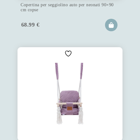
Copertina per seggiolino auto per neonati 90×90
cm copse
68.99
€