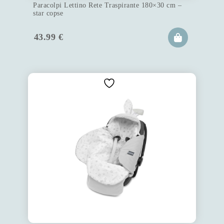
Paracolpi Lettino Rete Traspirante 180×30 cm –
star copse
43.99
€