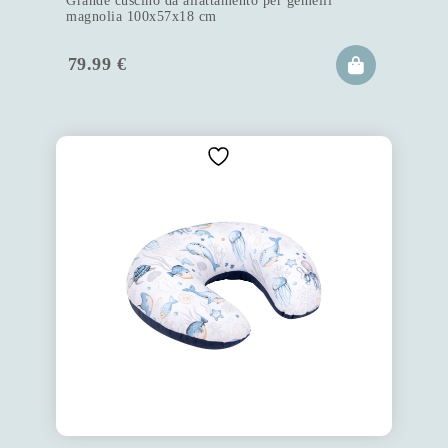
Grande cuscino da allattamento per gemelli
magnolia 100x57x18 cm
79.99
€