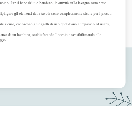
bino. Per il bene del tuo bambino, le attività sulla lavagna sono state
 dipingere gli elementi della tavola sono completamente sicure per i piccoli
ente sicuro, conoscono gli oggetti di uso quotidiano e imparano ad usarli,
tanza di un bambino, soddisfacendo l’occhio e sensibilizzando alle
ggio