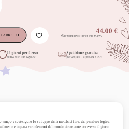
44.00
€
 CARRELLO
Previous lowest price was
44.00
€
.
14 giorni per il reso
Spedizione gratuita
senza dare una ragione
per acquisti superiori a 20€
to tempo e sostengono lo sviluppo della motricità fine, del pensiero logico,
acilmente e impara vari elementi del mondo circostante attraverso il gioco