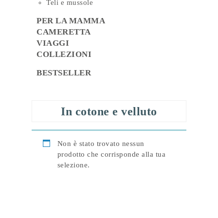
Teli e mussole
PER LA MAMMA
CAMERETTA
VIAGGI
COLLEZIONI
BESTSELLER
In cotone e velluto
Non è stato trovato nessun
prodotto che corrisponde alla tua
selezione.