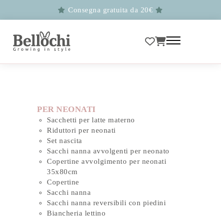
Consegna gratuita da 20€
PER NEONATI
Sacchetti per latte materno
Riduttori per neonati
Set nascita
Sacchi nanna avvolgenti per neonato
Copertine avvolgimento per neonati
35x80cm
Copertine
Sacchi nanna
Sacchi nanna reversibili con piedini
Biancheria lettino