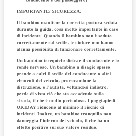
conducente e del passeggero)
IMPORTANTE/ SICUREZZA:
Il bambino mantiene la corretta postura seduta
durante la guida, cosa molto importante in caso
di incidente. Quando il bambino non è seduto
correttamente sul sedile, le cinture non hanno
alcuna possibilità di funzionare correttamente.
Un bambino irrequieto distrae il conducente e lo
rende nervoso. Un bambino a disagio spesso
prende a calci il sedile del conducente o altri
elementi del veicolo, provocandone la
distruzione, e l’autista, voltandosi indietro,
perde di vista ciò che sta accadendo sulla
strada, il che è molto pericoloso. I poggiapiedi
OKIDAY riducono al minimo il rischio di
incidenti. Inoltre, un bambino tranquillo non
danneggia l’interno del veicolo, il che ha un
effetto positivo sul suo valore residuo.