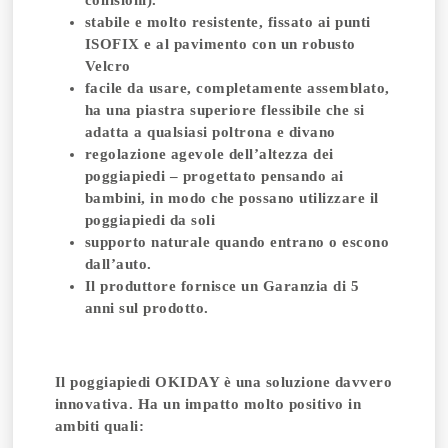
collisioni).
stabile e molto resistente,
fissato ai punti
ISOFIX e al pavimento con un robusto
Velcro
facile da usare, completamente assemblato,
ha una piastra superiore flessibile che si
adatta a qualsiasi poltrona e divano
regolazione agevole dell’altezza
dei
poggiapiedi – progettato pensando ai
bambini, in modo che possano utilizzare il
poggiapiedi da soli
supporto naturale quando entrano o escono
dall’auto.
Il produttore fornisce un Garanzia di 5
anni sul prodotto.
Il poggiapiedi OKIDAY è una soluzione davvero
innovativa. Ha un impatto molto positivo in
ambiti quali: