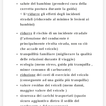
salute del bambino
(prendersi cura della
corretta postura durante la guida)
< li>
ridurre
gli effetti degli incidenti
stradali (riducendo al minimo le lesioni ai
bambini)
ridurre
il rischio di un incidente stradale
(l’attenzione del conducente è
principalmente rivolta strada, non su ciò
che accade nel veicolo)
tranquillità familiare (migliorare la qualità
delle relazioni durante il viaggio)
ecologia
(meno stress, guida più tranquilla ,
minor consumo di carburante)
riduzione
dei costi di esercizio del veicolo
(conseguente ad una guida più tranquilla)
valore residuo dei veicoli (meno danni,
maggior valore del veicolo )
sicurezza dei carichi trasportati (spazio
sicuro aggiuntivo dietro il sedile del