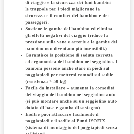
di viaggio e la sicurezza dei tuoi bambini
–
le trappole per i piedi migliorano la
sicurezza e il comfort del bambino e dei
passeggeri.
Sostiene le gambe del bambino ed
elimina
gli effetti negativi
del viaggio (riduce la
pressione sulle vene e arterie e le gambe del
bambino non diventano più insensibili.)
Garantisce la posizione di seduta corretta
ed ergonomica del bambino nel seggiolino.
I
bambini possono anche stare in piedi sul
poggiapiedi per mettersi comodi sul sedile
(resistenza > 50 kg)
Facile da installare
– aumenta la comodità
del viaggio del bambino nel seggiolino auto
(si può montare anche su un seggiolino auto
dotato di base e gamba di sostegno)
Inoltre puoi
attaccare facilmente il
poggiapiedi e il sedile al Punti ISOFIX
(
sistema di montaggio del poggiapiedi senza