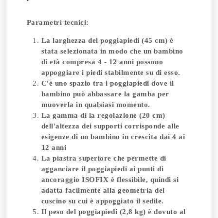
Parametri tecnici:
La larghezza del poggiapiedi (45 cm) è
stata selezionata in modo che un bambino
di età compresa 4 - 12 anni possono
appoggiare i piedi stabilmente su di esso.
C'è uno spazio tra i poggiapiedi dove il
bambino può abbassare la gamba per
muoverla in qualsiasi momento.
La gamma di la regolazione (20 cm)
dell'altezza dei supporti corrisponde alle
esigenze di un bambino in crescita dai 4 ai
12 anni
La piastra superiore che permette di
agganciare il poggiapiedi ai punti di
ancoraggio ISOFIX è flessibile, quindi si
adatta facilmente alla geometria del
cuscino su cui è appoggiato il sedile.
Il peso del poggiapiedi (2,8 kg) è dovuto al