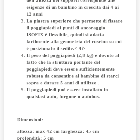
dell’altezza dei supporti corrisponde alle
esigenze di un bambino in crescita dai 4 ai
12 anni
La piastra superiore che permette di fissare
il poggiapiedi ai punti di ancoraggio
ISOFIX è flessibile, quindi si adatta
facilmente alla geometria del cuscino su cui
è posizionato il sedile.< /li>
Il peso del poggiapiedi (2,8 kg) è dovuto al
fatto che la struttura portante del
poggiapiedi deve essere sufficientemente
robusta da consentire al bambino di starci
sopra e durare 5 anni di utilizzo .
Il poggiapiedi può essere installato in
qualsiasi auto, furgone o autobus.
Dimensioni:
altezza: max 42 cm larghezza: 45 cm
profondità: 5 cm