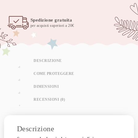
eucaleaf
quantità
Spedizione gratuita
per acquisti superiori a 20€
DESCRIZIONE
COME PROTEGGERE
DIMENSIONI
RECENSIONI (0)
Descrizione