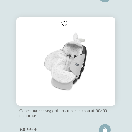
Copertina per seggiolino auto per neonati 90×90
cm copse
68.99
€