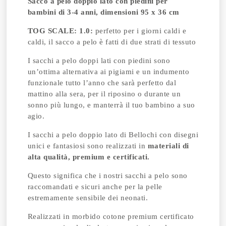
Sacco a pelo doppio lato con piedini per
bambini di 3-4 anni, dimensioni 95 x 36 cm
TOG SCALE: 1.0:
perfetto per i giorni caldi e
caldi, il sacco a pelo è fatti di due strati di tessuto
I sacchi a pelo doppi lati con piedini sono
un’ottima alternativa ai pigiami e un indumento
funzionale tutto l’anno che sarà perfetto dal
mattino alla sera, per il riposino o durante un
sonno più lungo, e manterrà il tuo bambino a suo
agio.
I sacchi a pelo doppio lato di Bellochi con disegni
unici e fantasiosi sono realizzati in
materiali di
alta qualità, premium e certificati.
Questo significa che i nostri sacchi a pelo sono
raccomandati e sicuri anche per la pelle
estremamente sensibile dei neonati.
Realizzati in morbido cotone premium certificato