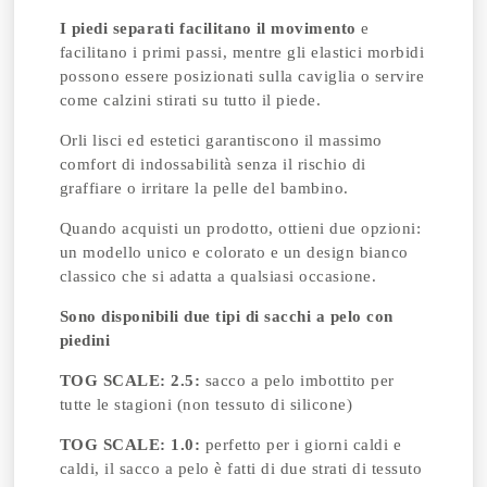
I piedi separati facilitano il movimento
e
facilitano i primi passi, mentre gli elastici morbidi
possono essere posizionati sulla caviglia o servire
come calzini stirati su tutto il piede.
Orli lisci ed estetici garantiscono il massimo
comfort di indossabilità senza il rischio di
graffiare o irritare la pelle del bambino.
Quando acquisti un prodotto, ottieni due opzioni:
un modello unico e colorato e un design bianco
classico che si adatta a qualsiasi occasione.
Sono disponibili due tipi di sacchi a pelo con
piedini
TOG SCALE: 2.5:
sacco a pelo imbottito per
tutte le stagioni (non tessuto di silicone)
TOG SCALE: 1.0:
perfetto per i giorni caldi e
caldi, il sacco a pelo è fatti di due strati di tessuto