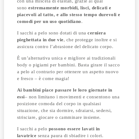
con una miscela di elastan, grazie ai qual
sono
estremamente morbidi, lisci, delicati e
piacevoli al tatto, e allo stesso tempo durevoli e
comodi per un uso quotidiano
.
I sacchi a pelo sono dotati di una
cerniera
pieghettata in due vie
, che protegge inoltre e si
assicura contro l’abrasione del delicato corpo.
È un’alternativa unica e migliore ai tradizionali
body o pigiami per bambini. Basta girare il sacco
a pelo al contrario per ottenere un aspetto nuovo
e fresco – è come magia!
Ai bambini piace passare le loro giornate in
essi
– non limitano i movimenti e consentono una
posizione comoda del corpo in qualsiasi
situazione, che sia dormire, sdraiarsi, sedersi,
strisciare, giocare o camminare insieme.
I sacchi a pelo
possono essere lavati in
lavatrice
senza paura di sbiadire i colori.