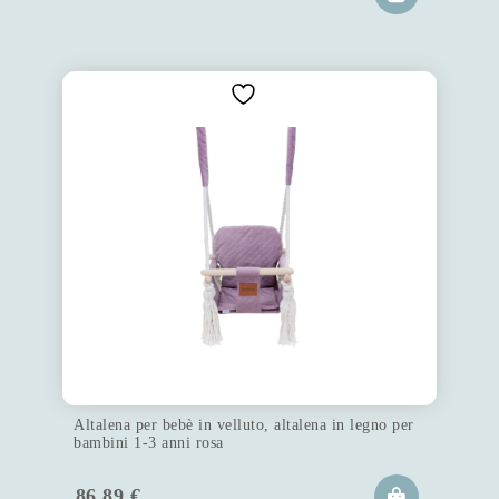
Altalena per bebè in velluto, altalena in legno per
bambini 1-3 anni rosa
86.89
€