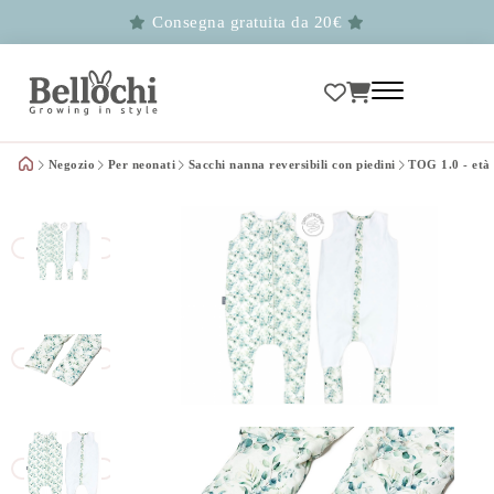
Consegna gratuita da 20€
Negozio
Per neonati
Sacchi nanna reversibili con piedini
TOG 1.0 - età 