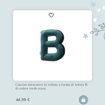
Cuscino decorativo in velluto a forma di lettera B
di colore verde scuro
44.99
€