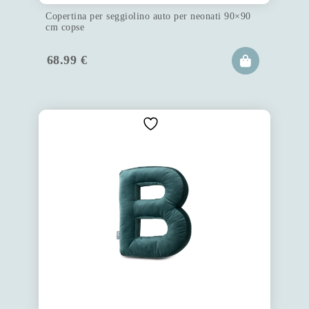
Copertina per seggiolino auto per neonati 90×90
cm copse
68.99
€