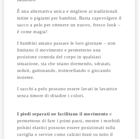
È una alternativa unica e migliore ai tradizionali
tutine o pigiami per bambini. Basta capovolgere il
sacco a pelo per ottenere un nuovo, fresco look –
è come magia!
I bambini amano passare le loro giornate – non
limitano il movimento e permettono una
posizione comoda del corpo in qualsiasi
situazione, sia che stiano dormendo, sdraiati,
seduti, gattonando, trotterellando o giocando
insieme.
I sacchi a pelo possono essere lavati in lavatrice
senza timore di sbiadire i colori.
I piedi separati ne facilitano il movimento
e
permettono di fare i primi passi, mentre i morbidi
polsini elastici possono essere posizionati sulla
caviglia o servire come calzini tirati su tutto il