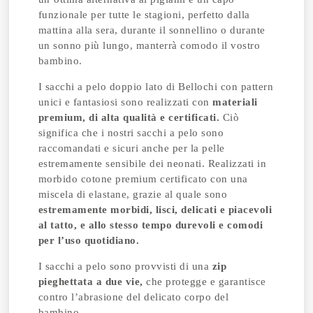
funzionale per tutte le stagioni, perfetto dalla
mattina alla sera, durante il sonnellino o durante
un sonno più lungo, manterrà comodo il vostro
bambino.
I sacchi a pelo doppio lato di Bellochi con pattern
unici e fantasiosi sono realizzati con
materiali
premium, di alta qualità e certificati.
Ciò
significa che i nostri sacchi a pelo sono
raccomandati e sicuri anche per la pelle
estremamente sensibile dei neonati. Realizzati in
morbido cotone premium certificato con una
miscela di elastane, grazie al quale sono
estremamente morbidi, lisci, delicati e piacevoli
al tatto, e allo stesso tempo durevoli e comodi
per l’uso quotidiano.
I sacchi a pelo sono provvisti di una
zip
pieghettata a due vie,
che protegge e garantisce
contro l’abrasione del delicato corpo del
bambino.