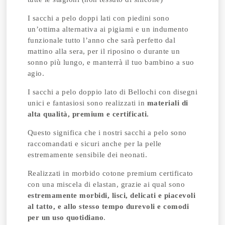
I sacchi a pelo doppi lati con piedini sono
un’ottima alternativa ai pigiami e un indumento
funzionale tutto l’anno che sarà perfetto dal
mattino alla sera, per il riposino o durante un
sonno più lungo, e manterrà il tuo bambino a suo
agio.
I sacchi a pelo doppio lato di Bellochi con disegni
unici e fantasiosi sono realizzati in
materiali di
alta qualità, premium e certificati.
Questo significa che i nostri sacchi a pelo sono
raccomandati e sicuri anche per la pelle
estremamente sensibile dei neonati.
Realizzati in morbido cotone premium certificato
con una miscela di elastan, grazie ai qual sono
estremamente morbidi, lisci, delicati e piacevoli
al tatto, e allo stesso tempo durevoli e comodi
per un uso quotidiano
.