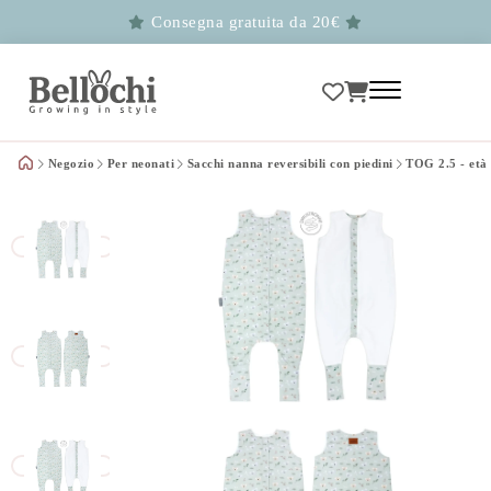
Consegna gratuita da 20€
Negozio
Per neonati
Sacchi nanna reversibili con piedini
TOG 2.5 - età 