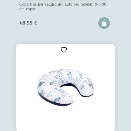
Copertina per seggiolino auto per neonati 90×90
cm copse
68.99
€