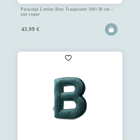
Paracolpi Lettino Rete Traspirante 180×30 cm –
star copse
43.99
€