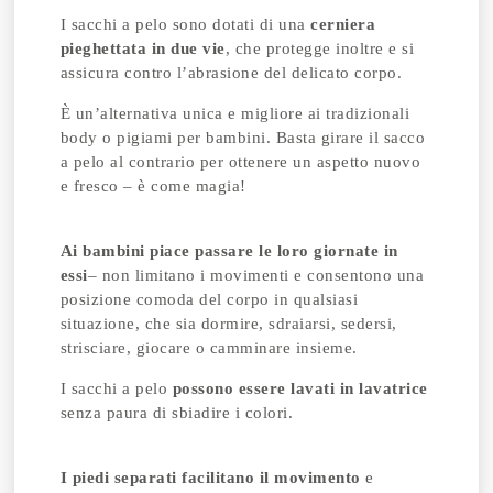
I sacchi a pelo sono dotati di una
cerniera
pieghettata in due vie
, che protegge inoltre e si
assicura contro l’abrasione del delicato corpo.
È un’alternativa unica e migliore ai tradizionali
body o pigiami per bambini. Basta girare il sacco
a pelo al contrario per ottenere un aspetto nuovo
e fresco – è come magia!
Ai bambini piace passare le loro giornate in
essi
– non limitano i movimenti e consentono una
posizione comoda del corpo in qualsiasi
situazione, che sia dormire, sdraiarsi, sedersi,
strisciare, giocare o camminare insieme.
I sacchi a pelo
possono essere lavati in lavatrice
senza paura di sbiadire i colori.
I piedi separati facilitano il movimento
e