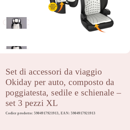
Set di accessori da viaggio
Okiday per auto, composto da
poggiatesta, sedile e schienale –
set 3 pezzi XL
Codice prodotto: 5904917921913, EAN: 5904917921913