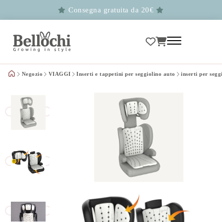
Consegna gratuita da 20€
Negozio
VIAGGI
Inserti e tappetini per seggiolino auto
inserti per se