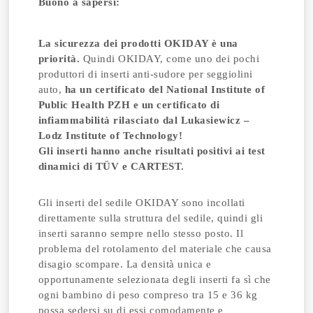
Buono a sapersi:
La sicurezza dei prodotti OKIDAY è una
priorità.
Quindi OKIDAY, come uno dei pochi
produttori di inserti anti-sudore per seggiolini
auto,
ha un certificato del National Institute of
Public Health PZH e un certificato di
infiammabilità rilasciato dal Lukasiewicz –
Lodz Institute of Technology!
Gli inserti hanno anche risultati positivi ai test
dinamici di TÜV e CARTEST.
Gli inserti del sedile OKIDAY sono incollati
direttamente sulla struttura del sedile, quindi gli
inserti saranno sempre nello stesso posto. Il
problema del rotolamento del materiale che causa
disagio scompare. La densità unica e
opportunamente selezionata degli inserti fa sì che
ogni bambino di peso compreso tra 15 e 36 kg
possa sedersi su di essi comodamente e