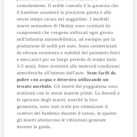
comodamente. Il sedile comodo è la garanzia che
il bambino assumerà la posizione giusta e allo
stesso tempo sicura nel seggiolino. I morbidi
inserti antisudore di Okiday sono costituiti da
componenti che vengono utilizzati ogni giorno
nell'industria automobilistica, ad esempio per la
produzione di sedili per auto. Sono caratterizzati
da elevata resistenza e stabilità dei parametri fisici
e meccanici per un lungo periodo di tempo (min.
3-5 anni). Sono resistenti alle mutevoli condizioni
atmosferiche all'interno dell'auto.
Sono facili da
pulire con acqua e detersivo utilizzando un
tessuto morbido.
Gli inserti del poggiatesta sono
realizzati con le stesse materie prime. La densità e
lo spessore degli inserti, nonché la loro
geometria, sono stati scelti per ottimizzare il
comfort del bambino durante il sonno, in quanto
gli inserti attutiscono le vibrazioni generate
durante la guida.