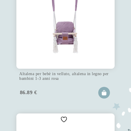
Altalena per bebè in velluto, altalena in legno per
bambini 1-3 anni rosa
86.89
€