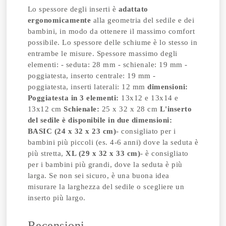
Lo spessore degli inserti è
adattato
ergonomicamente
alla geometria del sedile e dei
bambini, in modo da ottenere il massimo comfort
possibile. Lo spessore delle schiume è lo stesso in
entrambe le misure. Spessore massimo degli
elementi: - seduta: 28 mm - schienale: 19 mm -
poggiatesta, inserto centrale: 19 mm -
poggiatesta, inserti laterali: 12 mm
dimensioni:
Poggiatesta in 3 elementi:
13x12 e 13x14 e
13x12 cm
Schienale:
25 x 32 x 28 cm
L'inserto
del sedile è disponibile in due dimensioni:
BASIC (24 x 32 x 23 cm)
- consigliato per i
bambini più piccoli (es. 4-6 anni) dove la seduta è
più stretta,
XL (29 x 32 x 33 cm)
- è consigliato
per i bambini più grandi, dove la seduta è più
larga. Se non sei sicuro, è una buona idea
misurare la larghezza del sedile o scegliere un
inserto più largo.
Recensioni