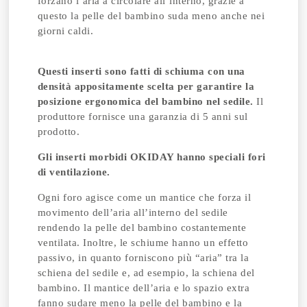
forzano l’aria a circolare all’interno, grazie a
questo la pelle del bambino suda meno anche nei
giorni caldi.
Questi inserti sono fatti di schiuma con una
densità appositamente scelta per garantire la
posizione ergonomica del bambino nel sedile.
Il
produttore fornisce una garanzia di 5 anni sul
prodotto.
Gli inserti morbidi OKIDAY hanno speciali fori
di ventilazione.
Ogni foro agisce come un mantice che forza il
movimento dell’aria all’interno del sedile
rendendo la pelle del bambino costantemente
ventilata. Inoltre, le schiume hanno un effetto
passivo, in quanto forniscono più “aria” tra la
schiena del sedile e, ad esempio, la schiena del
bambino. Il mantice dell’aria e lo spazio extra
fanno sudare meno la pelle del bambino e la