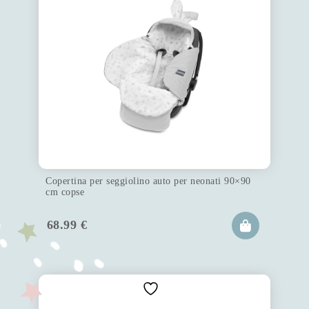
Copertina per seggiolino auto per neonati 90×90
cm copse
68.99
€