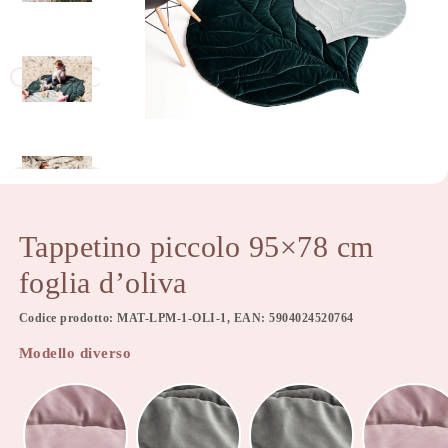
Tappetino piccolo 95×78 cm
foglia d’oliva
Codice prodotto: MAT-LPM-1-OLI-1, EAN: 5904024520764
Modello diverso