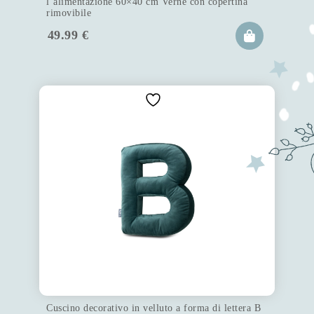
l’alimentazione 60×40 cm Verne con copertina
rimovibile
49.99
€
Cuscino decorativo in velluto a forma di lettera B