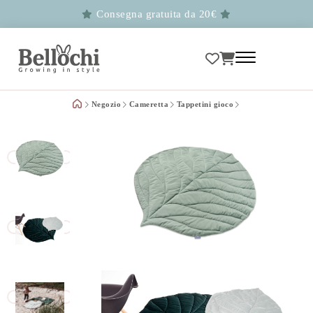
Consegna gratuita da 20€
Negozio
Cameretta
Tappetini gioco