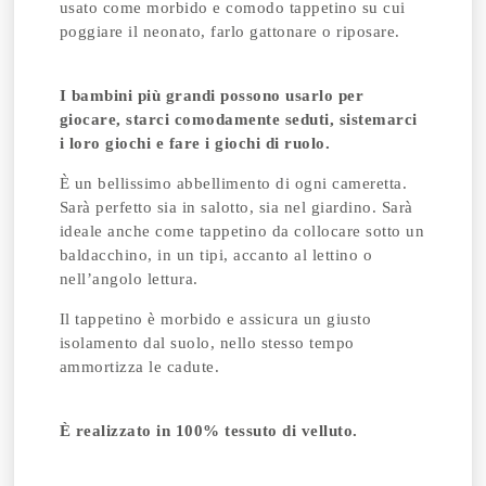
usato come morbido e comodo tappetino su cui
poggiare il neonato, farlo gattonare o riposare.
I bambini più grandi possono usarlo per
giocare, starci comodamente seduti, sistemarci
i loro giochi e fare i giochi di ruolo.
È un bellissimo abbellimento di ogni cameretta.
Sarà perfetto sia in salotto, sia nel giardino. Sarà
ideale anche come tappetino da collocare sotto un
baldacchino, in un tipi, accanto al lettino o
nell’angolo lettura.
Il tappetino è morbido e assicura un giusto
isolamento dal suolo, nello stesso tempo
ammortizza le cadute.
È realizzato in 100% tessuto di velluto.