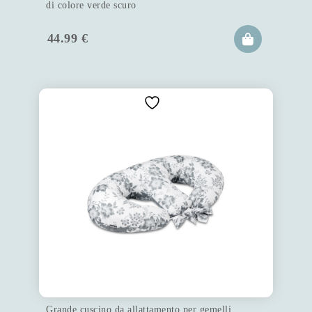
di colore verde scuro
44.99
€
Grande cuscino da allattamento per gemelli