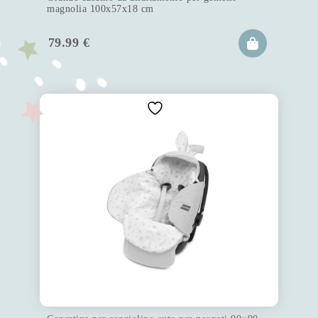
magnolia 100x57x18 cm
79.99
€