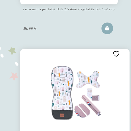
sacco nanna per bebè TOG 2.5 4rest (regolabile 0-6 / 6-12m)
36.99
€