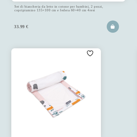
Set di biancheria da letto in cotone per bambini, 2 pezzi,
copripiumino 135×100 cm e federa 60×40 cm 4rest
33.99
€