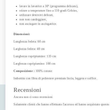
lavare in lavatrice a 30º (programma delicato),
stirare a temperature fino a 110 gradi Celsius,
utilizzare detersivi delicati,
non non candeggiare,
non asciugare in asciugatrice.
Dimensioni:
Lunghezza federa: 60 cm
Larghezza federa: 40 cm
Lunghezza copripiumino: 135 cm
Larghezza copripiumino: 100 cm
Composizione :
100% cotone
Imbottito con fibra di poliestere premium liscia, leggera e soffice.
Recensioni
Ancora non ci sono recensioni.
Solamente clienti che hanno effettuato l'accesso ed hanno acquistato questo