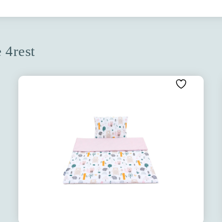
e 4rest