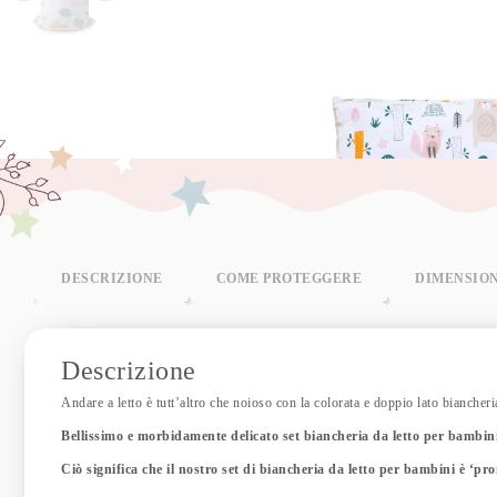
DESCRIZIONE
COME PROTEGGERE
DIMENSIO
Descrizione
Andare a letto è tutt’altro che noioso con la colorata e doppio lato biancher
Bellissimo e morbidamente delicato set biancheria da letto per bambin
Ciò significa che il nostro set di biancheria da letto per bambini è ‘pro