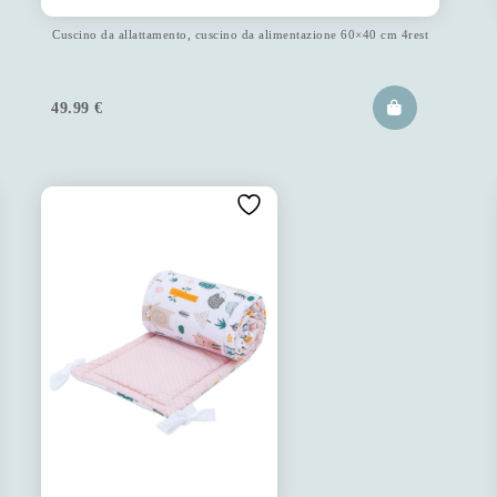
Cuscino da allattamento, cuscino da alimentazione 60×40 cm 4rest
49.99
€