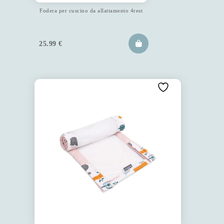
Fodera per cuscino da allattamento 4rest
25.99
€