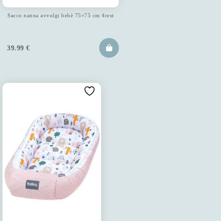
Sacco nanna avvolgi bebè 75×75 cm 4rest
39.99
€