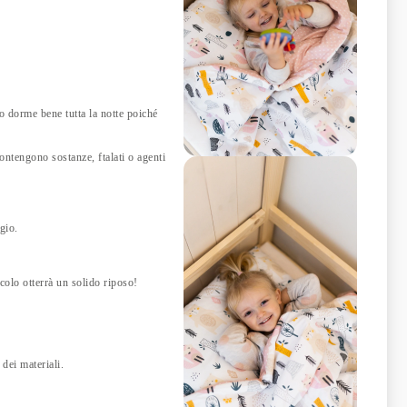
 dorme bene tutta la notte poiché
ontengono sostanze, ftalati o agenti
gio.
colo otterrà un solido riposo!
 dei materiali.