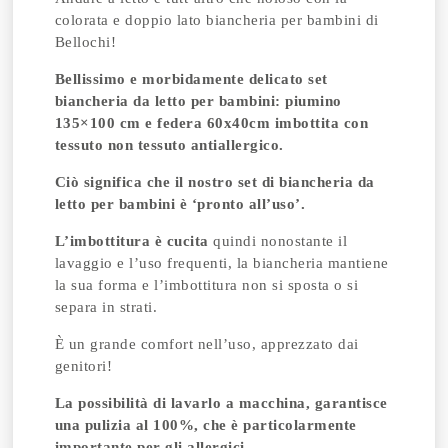
colorata e doppio lato biancheria per bambini di
Bellochi!
Bellissimo e morbidamente delicato set
biancheria da letto per bambini: piumino
135×100 cm e federa 60x40cm imbottita con
tessuto non tessuto antiallergico.
Ciò significa che il nostro set di biancheria da
letto per bambini è ‘pronto all’uso’.
L’imbottitura è cucita
quindi nonostante il
lavaggio e l’uso frequenti, la biancheria mantiene
la sua forma e l’imbottitura non si sposta o si
separa in strati.
È un grande comfort nell’uso, apprezzato dai
genitori!
La possibilità di lavarlo a macchina, garantisce
una pulizia al 100%, che è particolarmente
importante per gli allergici.