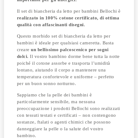
Il set di biancheria da letto per bambini Bellochi è
realizzato in 100% cotone certificato, di ottima
qualità con affascinanti disegni.
Questo morbido set di biancheria da letto per
bambini è ideale per qualsiasi cameretta. Basta
creare
un bellissimo palcoscenico per sogni
dolci.
Il vostro bambino dorme bene tutta la notte
poiché il cotone assorbe e trasporta l’umidità
lontano, aiutando il corpo a mantenere una
temperatura confortevole e uniforme – perfetto
per un buon sonno notturno.
Sappiamo che la pelle dei bambini è
particolarmente sensibile, ma nessuna
preoccupazione i prodotti Bellochi sono realizzati
con tessuti testati e certificati – non contengono
sostanze, ftalati o agenti chimici che possono
danneggiare la pelle o la salute del vostro
bambino.