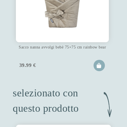
Sacco nanna avvolgi bebè 75×75 cm rainbow bear
39.99
€
selezionato con
questo prodotto