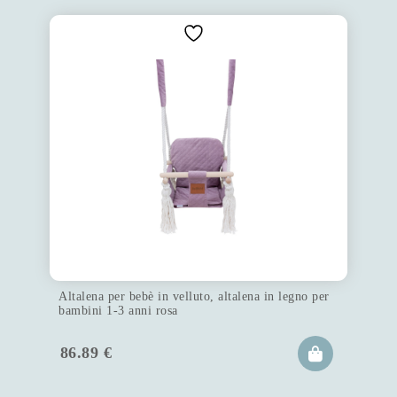
Altalena per bebè in velluto, altalena in legno per
bambini 1-3 anni rosa
86.89
€