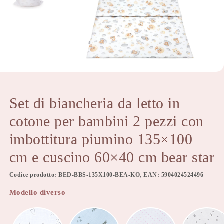
Set di biancheria da letto in
cotone per bambini 2 pezzi con
imbottitura piumino 135×100
cm e cuscino 60×40 cm bear star
Codice prodotto: BED-BBS-135X100-BEA-KO, EAN: 5904024524496
Modello diverso