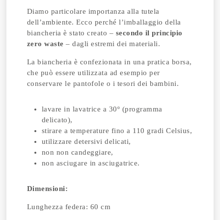
Diamo particolare importanza alla tutela
dell’ambiente. Ecco perché l’imballaggio della
biancheria è stato creato –
secondo il principio
zero waste
– dagli estremi dei materiali.
La biancheria è confezionata in una pratica borsa,
che può essere utilizzata ad esempio per
conservare le pantofole o i tesori dei bambini.
lavare in lavatrice a 30º (programma
delicato),
stirare a temperature fino a 110 gradi Celsius,
utilizzare detersivi delicati,
non non candeggiare,
non asciugare in asciugatrice.
Dimensioni:
Lunghezza federa: 60 cm