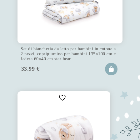
Set di biancheria da letto per bambini in cotone a
2 pezzi, copripiumino per bambini 135×100 cm e
federa 60×40 cm star bear
33.99
€