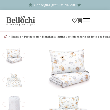
Consegna gratuita da 20€
Negozio
Per neonati
Biancheria lettino
set biancheria da letto per bam