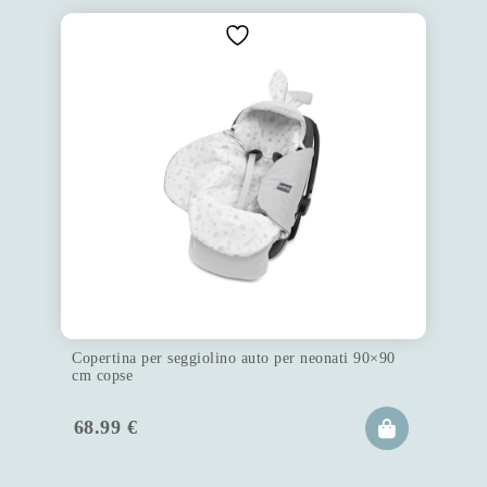
Copertina per seggiolino auto per neonati 90×90
cm copse
68.99
€