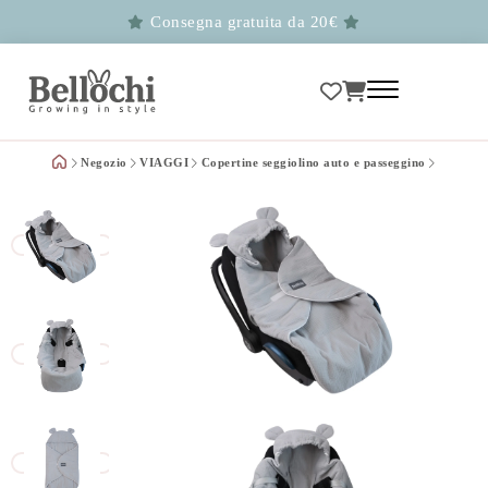
Consegna gratuita da 20€
Negozio
VIAGGI
Copertine seggiolino auto e passeggino