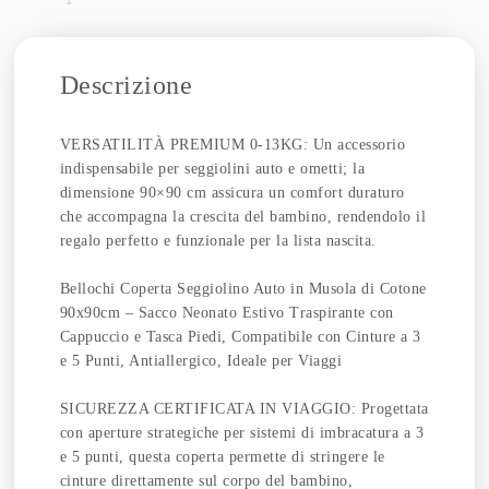
Descrizione
VERSATILITÀ PREMIUM 0-13KG: Un accessorio
indispensabile per seggiolini auto e ometti; la
dimensione 90×90 cm assicura un comfort duraturo
che accompagna la crescita del bambino, rendendolo il
regalo perfetto e funzionale per la lista nascita.
Bellochi Coperta Seggiolino Auto in Musola di Cotone
90x90cm – Sacco Neonato Estivo Traspirante con
Cappuccio e Tasca Piedi, Compatibile con Cinture a 3
e 5 Punti, Antiallergico, Ideale per Viaggi
SICUREZZA CERTIFICATA IN VIAGGIO: Progettata
con aperture strategiche per sistemi di imbracatura a 3
e 5 punti, questa coperta permette di stringere le
cinture direttamente sul corpo del bambino,