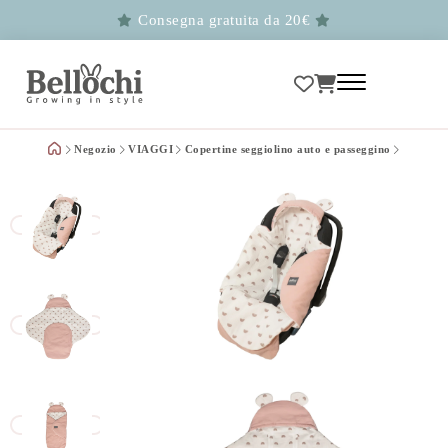
Consegna gratuita da 20€
Negozio
VIAGGI
Copertine seggiolino auto e passeggino