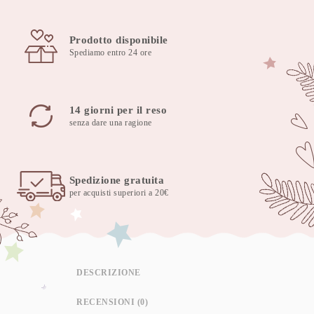
Auto
Holiday
Prodotto disponibile
quantità
Spediamo entro 24 ore
14 giorni per il reso
senza dare una ragione
Spedizione gratuita
per acquisti superiori a 20€
DESCRIZIONE
RECENSIONI (0)