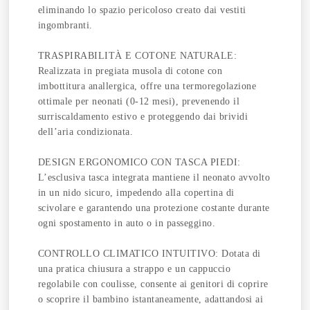
eliminando lo spazio pericoloso creato dai vestiti
ingombranti.
TRASPIRABILITÀ E COTONE NATURALE:
Realizzata in pregiata musola di cotone con
imbottitura anallergica, offre una termoregolazione
ottimale per neonati (0-12 mesi), prevenendo il
surriscaldamento estivo e proteggendo dai brividi
dell’aria condizionata.
DESIGN ERGONOMICO CON TASCA PIEDI:
L’esclusiva tasca integrata mantiene il neonato avvolto
in un nido sicuro, impedendo alla copertina di
scivolare e garantendo una protezione costante durante
ogni spostamento in auto o in passeggino.
CONTROLLO CLIMATICO INTUITIVO: Dotata di
una pratica chiusura a strappo e un cappuccio
regolabile con coulisse, consente ai genitori di coprire
o scoprire il bambino istantaneamente, adattandosi ai