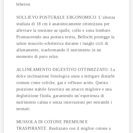
biberon.
SOLLIEVO POSTURALE ERGONOMICO: L’altezza
studiata di 18 cm è anatomicamente ottimizzata per
alleviare la tensione su spalle, collo e zona lombare.
Promuovendo una postura eretta, Bellochi protegge la
salute muscolo-scheletrica durante i lunghi cicli di
allattamento, trasformando il nutrimento in un
momento di puro relax.
ALLINEAMENTO DIGESTIVO OTTIMIZZATO: La
dolce inclinazione fisiologica aiuta a mitigare disturbi
comuni come coliche, gas e reflusso acido. Questa
posizione stabile favorisce un attacco migliore e una
deglutizione fluida, garantendo un’esperienza di
nutrimento calma e senza interruzioni per entrambi i
neonati.
MUSSOLA DI COTONE PREMIUM E
TRASPIRANTE: Realizzato con il miglior cotone a