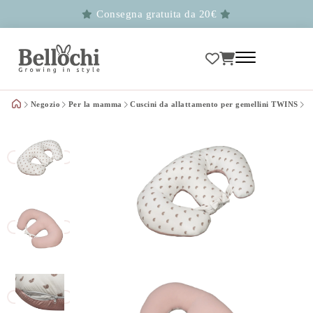
Consegna gratuita da 20€
Negozio
Per la mamma
Cuscini da allattamento per gemellini TWINS