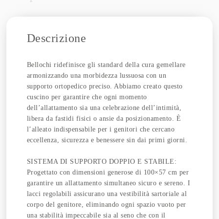
Descrizione
Bellochi ridefinisce gli standard della cura gemellare
armonizzando una morbidezza lussuosa con un
supporto ortopedico preciso. Abbiamo creato questo
cuscino per garantire che ogni momento
dell’allattamento sia una celebrazione dell’intimità,
libera da fastidi fisici o ansie da posizionamento. È
l’alleato indispensabile per i genitori che cercano
eccellenza, sicurezza e benessere sin dai primi giorni.
SISTEMA DI SUPPORTO DOPPIO E STABILE:
Progettato con dimensioni generose di 100×57 cm per
garantire un allattamento simultaneo sicuro e sereno. I
lacci regolabili assicurano una vestibilità sartoriale al
corpo del genitore, eliminando ogni spazio vuoto per
una stabilità impeccabile sia al seno che con il