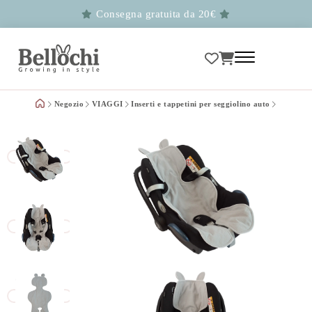
Consegna gratuita da 20€
Negozio
VIAGGI
Inserti e tappetini per seggiolino auto