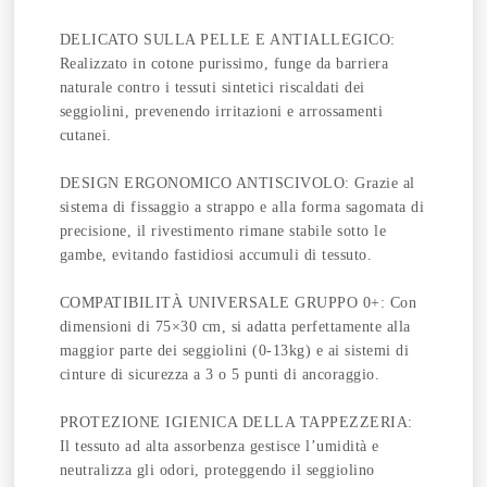
DELICATO SULLA PELLE E ANTIALLEGICO:
Realizzato in cotone purissimo, funge da barriera
naturale contro i tessuti sintetici riscaldati dei
seggiolini, prevenendo irritazioni e arrossamenti
cutanei.
DESIGN ERGONOMICO ANTISCIVOLO: Grazie al
sistema di fissaggio a strappo e alla forma sagomata di
precisione, il rivestimento rimane stabile sotto le
gambe, evitando fastidiosi accumuli di tessuto.
COMPATIBILITÀ UNIVERSALE GRUPPO 0+: Con
dimensioni di 75×30 cm, si adatta perfettamente alla
maggior parte dei seggiolini (0-13kg) e ai sistemi di
cinture di sicurezza a 3 o 5 punti di ancoraggio.
PROTEZIONE IGIENICA DELLA TAPPEZZERIA:
Il tessuto ad alta assorbenza gestisce l’umidità e
neutralizza gli odori, proteggendo il seggiolino