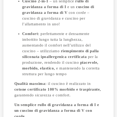
Cuscino 2-in-1
– un semplice
rullo di
gravidanza a forma di I
e un
cuscino di
gravidanza a forma di V
con corde –
cuscino di gravidanza e cuscino per
l’allattamento in uno!
Comfort:
perfettamente e densamente
imbottito lungo tutta la lunghezza,
aumentando il comfort nell’utilizzo del
cuscino – utilizziamo
riempimento di palla
siliconata ipoallergenica certificata
per la
produzione, rendendo il cuscino
piacevole,
morbido, elastico,
e mantenendo la corretta
struttura per lungo tempo
Qualità massima:
il cuscino è realizzato in
cotone certificato 100% morbido e traspirante,
garantendo sicurezza e comfort.
Un semplice rullo di gravidanza a forma di I e
un cuscino di gravidanza a forma di V con
corde.