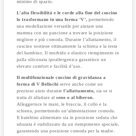
minimo di spazio.
L’alta flessibilità e le corde alla fine del cuscino
lo trasformano in una forma ‘V’,
permettendo
una modellazione versatile per aiutare una
mamma con un pancione a trovare la posizione
migliore e più comoda. Durante l’allattamento, il
cuscino sostiene ottimamente la schiena e la testa
del bambino. Il morbido e elastico riempimento in
palla siliconata ipoallergenica garantisce un
elevato comfort e facilità d’uso.
Il multifunzionale cuscino di gravidanza a
forma di V Bellochi
serve anche come un
prezioso aiuto durante
l’allattamento,
sia se si
tratta di allattare al
seno o al biberon.
Alleggerisce le mani, le braccia, il collo e la
schiena, permettendo un’alimentazione comoda.
Il bambino alimentato sia in posizione seduta che
sdraiata è stabilizzato da un riempimento speciale,
garantendo una posizione comoda per la madre.