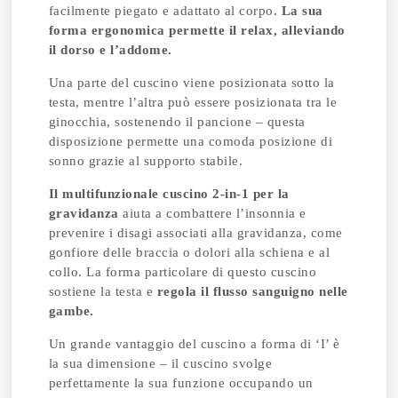
facilmente piegato e adattato al corpo.
La sua
forma ergonomica permette il relax, alleviando
il dorso e l’addome.
Una parte del cuscino viene posizionata sotto la
testa, mentre l’altra può essere posizionata tra le
ginocchia, sostenendo il pancione – questa
disposizione permette una comoda posizione di
sonno grazie al supporto stabile.
Il multifunzionale cuscino 2-in-1 per la
gravidanza
aiuta a combattere l’insonnia e
prevenire i disagi associati alla gravidanza, come
gonfiore delle braccia o dolori alla schiena e al
collo. La forma particolare di questo cuscino
sostiene la testa e
regola il flusso sanguigno nelle
gambe.
Un grande vantaggio del cuscino a forma di ‘I’ è
la sua dimensione – il cuscino svolge
perfettamente la sua funzione occupando un