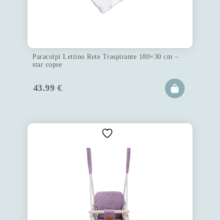
Paracolpi Lettino Rete Traspirante 180×30 cm –
star copse
43.99
€