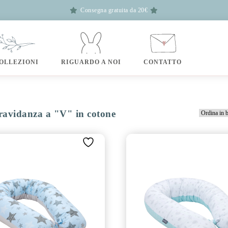
Consegna gratuita da 20€
OLLEZIONI
RIGUARDO A NOI
CONTATTO
ravidanza a "V" in cotone