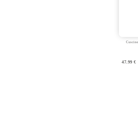
Cuscino
47.99
€