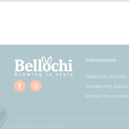
Informazione
TERMINI DI SERVIZIO
INFORMATIVA SULLA 
RECESSO DAL CONTR
Bellochi 2026, Tutti i diritti riservati.