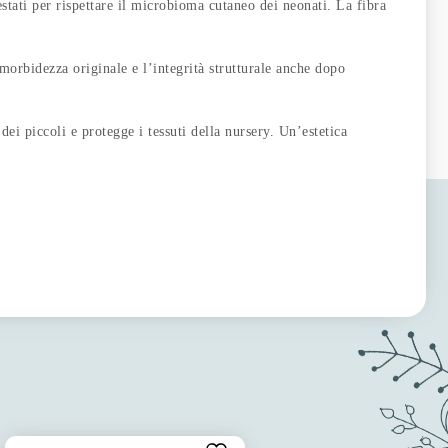
 per rispettare il microbioma cutaneo dei neonati. La fibra
idezza originale e l’integrità strutturale anche dopo
iccoli e protegge i tessuti della nursery. Un’estetica