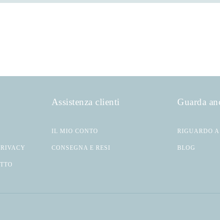
Assistenza clienti
Guarda an
IL MIO CONTO
RIGUARDO A
PRIVACY
CONSEGNA E RESI
BLOG
ATTO