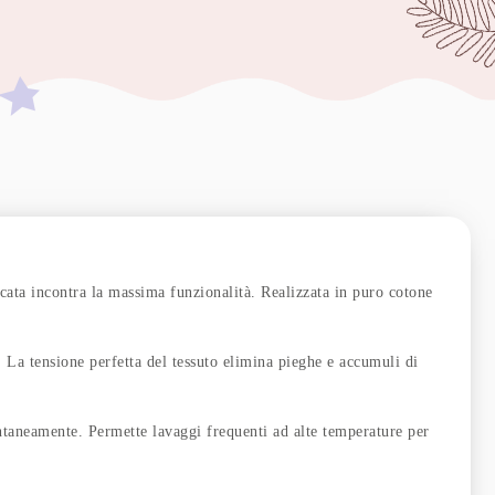
icata incontra la massima funzionalità. Realizzata in puro cotone
ensione perfetta del tessuto elimina pieghe e accumuli di
eamente. Permette lavaggi frequenti ad alte temperature per