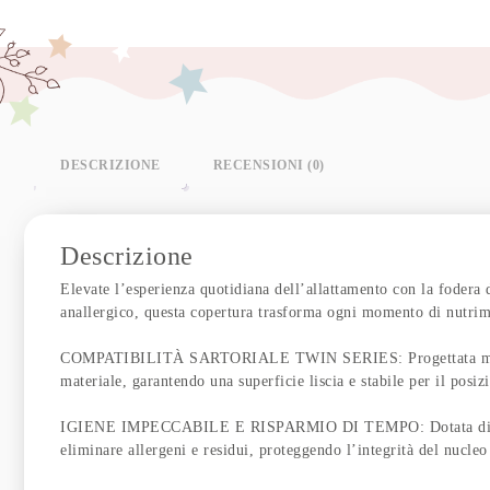
DESCRIZIONE
RECENSIONI (0)
Descrizione
Elevate l’esperienza quotidiana dell’allattamento con la fodera 
anallergico, questa copertura trasforma ogni momento di nutrime
COMPATIBILITÀ SARTORIALE TWIN SERIES: Progettata millimetr
materiale, garantendo una superficie liscia e stabile per il pos
IGIENE IMPECCABILE E RISPARMIO DI TEMPO: Dotata di un siste
eliminare allergeni e residui, proteggendo l’integrità del nucleo