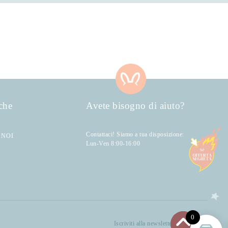
che
Avete bisogno di aiuto?
Contattaci! Siamo a tua disposizione:
 NOI
Lun-Ven 8:00-16:00
0
Iscriviti alla newsletter di Bellocchi