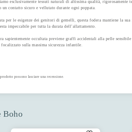
vamente tessuti naturali di altissima qualità, rigorosamente testati
o un contatto sicuro e vellutato durante ogni poppata.
 esigenze dei genitori di gemelli, questa fodera mantiene la sua morb
esta impeccabile per tutta la durata dell’allattamento.
mente occultata previene graffi accidentali alla pelle sensibile dei p
 focalizzato sulla massima sicurezza infantile.
 prodotto possono lasciare una recensione.
ne Boho