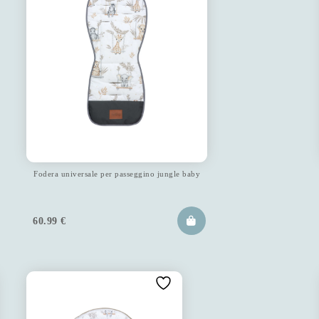
Fodera universale per passeggino jungle baby
60.99
€