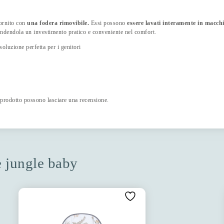
ornito con
una fodera rimovibile.
Essi possono
essere lavati interamente in macch
endendola un investimento pratico e conveniente nel comfort.
soluzione perfetta per i genitori
 prodotto possono lasciare una recensione.
ne jungle baby