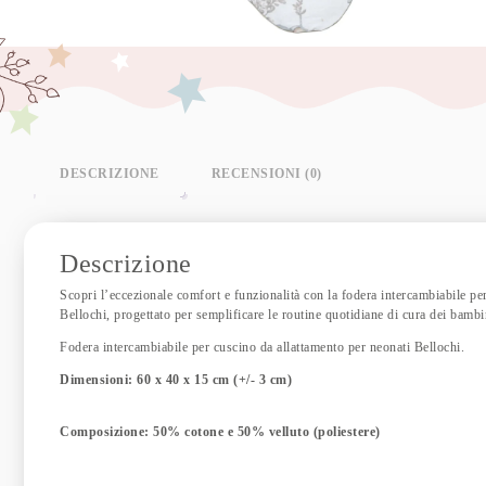
DESCRIZIONE
RECENSIONI (0)
Descrizione
Scopri l’eccezionale comfort e funzionalità con la fodera intercambiabile per 
Bellochi, progettato per semplificare le routine quotidiane di cura dei bambin
Fodera intercambiabile per cuscino da allattamento per neonati Bellochi.
Dimensioni: 60 x 40 x 15 cm (+/- 3 cm)
Composizione: 50% cotone e 50% velluto (poliestere)