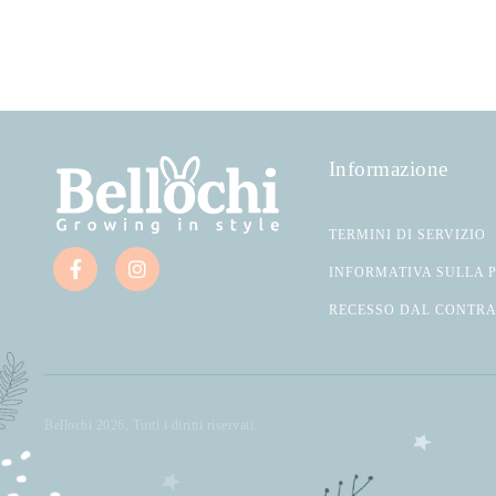
Informazione
TERMINI DI SERVIZIO
INFORMATIVA SULLA 
RECESSO DAL CONTR
Bellochi 2026, Tutti i diritti riservati.