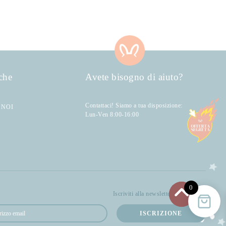
che
Avete bisogno di aiuto?
Contattaci! Siamo a tua disposizione:
 NOI
Lun-Ven 8:00-16:00
0
Iscriviti alla newsletter di Bellocchi