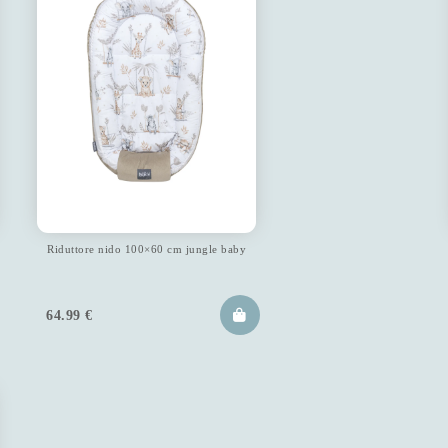
Riduttore nido 100×60 cm jungle baby
64.99
€