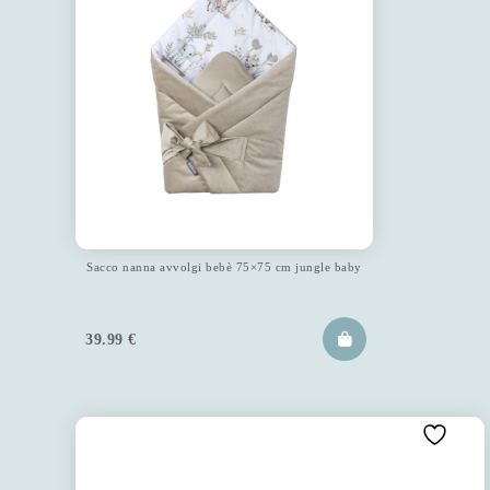
Sacco nanna avvolgi bebè 75×75 cm jungle baby
39.99
€