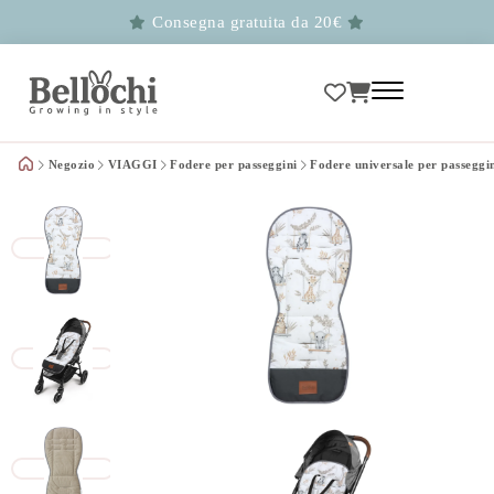
Consegna gratuita da 20€
Negozio
VIAGGI
Fodere per passeggini
Fodere universale per passeggi