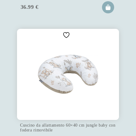
36.99
€
Cuscino da allattamento 60×40 cm jungle baby con
fodera rimovibile