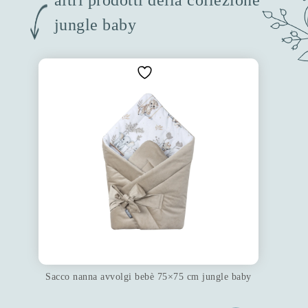
jungle baby
Sacco nanna avvolgi bebè 75×75 cm jungle baby