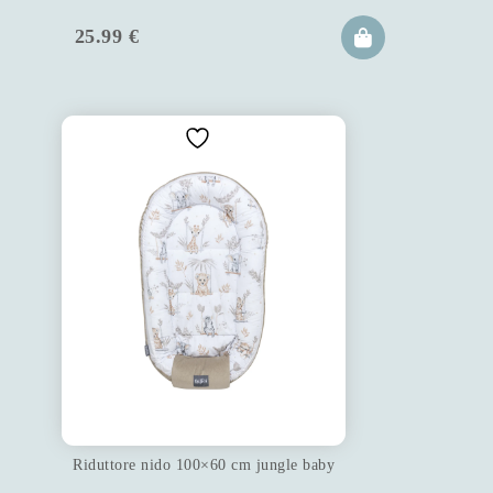
25.99
€
Riduttore nido 100×60 cm jungle baby