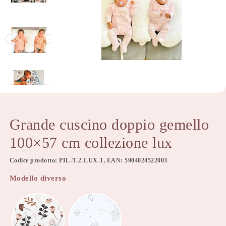
Grande cuscino doppio gemello
100×57 cm collezione lux
Codice prodotto: PIL-T-2-LUX-1, EAN: 5904024522003
Modello diverso