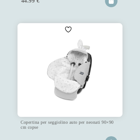
44.99
€
Copertina per seggiolino auto per neonati 90×90
cm copse