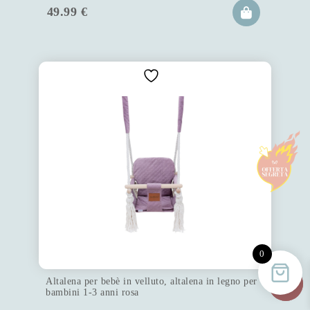
49.99
€
0
Altalena per bebè in velluto, altalena in legno per
bambini 1-3 anni rosa