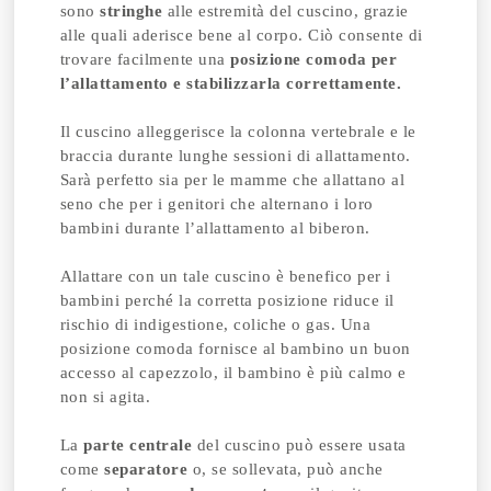
sono
stringhe
alle estremità del cuscino, grazie
alle quali aderisce bene al corpo. Ciò consente di
trovare facilmente una
posizione comoda per
l’allattamento e stabilizzarla correttamente.
Il cuscino alleggerisce la colonna vertebrale e le
braccia durante lunghe sessioni di allattamento.
Sarà perfetto sia per le mamme che allattano al
seno che per i genitori che alternano i loro
bambini durante l’allattamento al biberon.
Allattare con un tale cuscino è benefico per i
bambini perché la corretta posizione riduce il
rischio di indigestione, coliche o gas. Una
posizione comoda fornisce al bambino un buon
accesso al capezzolo, il bambino è più calmo e
non si agita.
La
parte centrale
del cuscino può essere usata
come
separatore
o, se sollevata, può anche