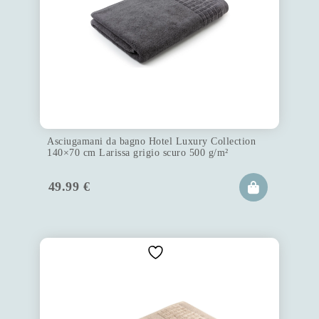
Asciugamani da bagno Hotel Luxury Collection
140×70 cm Larissa grigio scuro 500 g/m²
49.99
€