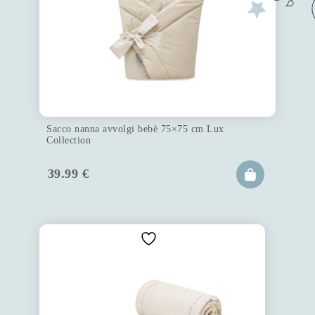
Sacco nanna avvolgi bebè 75×75 cm Lux
Collection
39.99
€