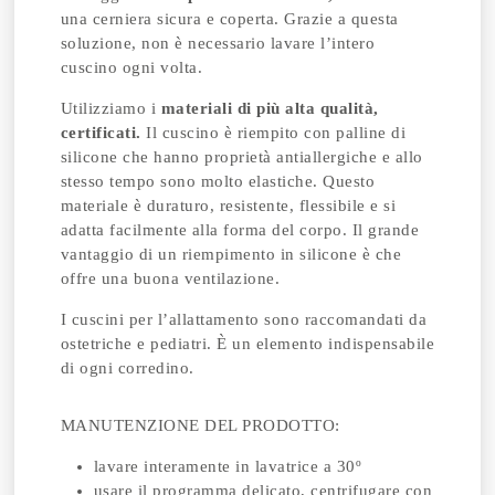
una cerniera sicura e coperta. Grazie a questa
soluzione, non è necessario lavare l’intero
cuscino ogni volta.
Utilizziamo i
materiali di più alta qualità,
certificati.
Il cuscino è riempito con palline di
silicone che hanno proprietà antiallergiche e allo
stesso tempo sono molto elastiche. Questo
materiale è duraturo, resistente, flessibile e si
adatta facilmente alla forma del corpo. Il grande
vantaggio di un riempimento in silicone è che
offre una buona ventilazione.
I cuscini per l’allattamento sono raccomandati da
ostetriche e pediatri. È un elemento indispensabile
di ogni corredino.
MANUTENZIONE DEL PRODOTTO:
lavare interamente in lavatrice a 30º
usare il programma delicato, centrifugare con