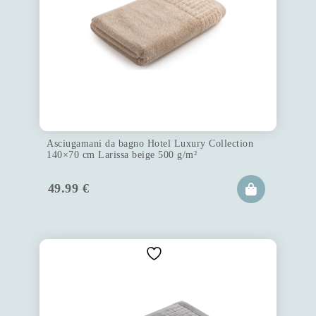
Asciugamani da bagno Hotel Luxury Collection
140×70 cm Larissa beige 500 g/m²
49.99
€