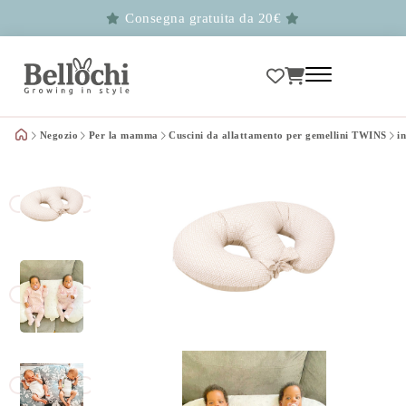
Consegna gratuita da 20€
Negozio
Per la mamma
Cuscini da allattamento per gemellini TWINS
i