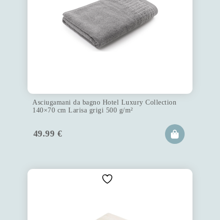
Asciugamani da bagno Hotel Luxury Collection
140×70 cm Larisa grigi 500 g/m²
49.99
€