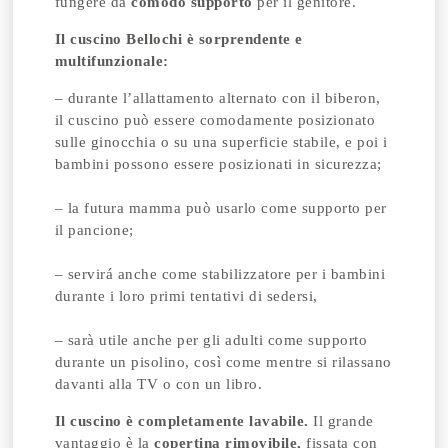
fungere da
comodo supporto
per il genitore.
Il cuscino Bellochi è sorprendente e
multifunzionale:
– durante l’allattamento alternato con il biberon,
il cuscino può essere comodamente posizionato
sulle ginocchia o su una superficie stabile, e poi i
bambini possono essere posizionati in sicurezza;
– la futura mamma può usarlo come supporto per
il pancione;
– servirá anche come stabilizzatore per i bambini
durante i loro primi tentativi di sedersi,
– sarà utile anche per gli adulti come supporto
durante un pisolino, così come mentre si rilassano
davanti alla TV o con un libro.
Il cuscino è completamente lavabile.
Il grande
vantaggio è la
copertina rimovibile,
fissata con