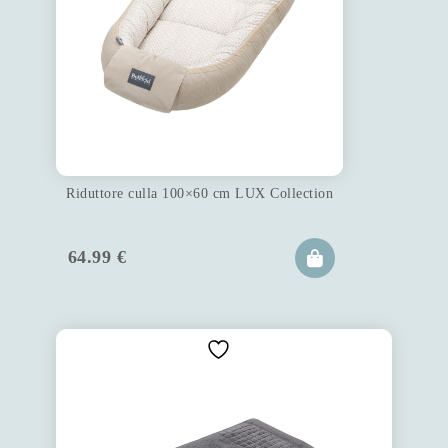
Riduttore culla 100×60 cm LUX Collection
64.99
€