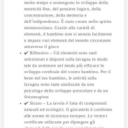
molto tempo e sostengono lo sviluppo della
motricità fine, del pensiero logico, della
concentrazione, della memoria e
dell’indipendenza. È stato creato nello spirito
montessoriano. Grazie alla varietà di
elementi, il bambino non si annoia facilmente
e impara vari elementi del mondo circostante
attraverso il gioco
✔️ Riflessivo – Gli elementi sono stati
selezionati e disposti sulla lavagna in modo
tale da sostenere nel modo più efficace lo
sviluppo cerebrale del vostro bambino. Per il
bene del tuo bambino, le attività sulla
lavagna sono state analizzate da uno
psicologo dello sviluppo prescolare e da un
fisioterapista
✔️ Sicuro – La tavola è fatta di componenti
naturali ed ecologici. Il giocattolo è conforme
alle norme di sicurezza europee. Le vernici
certificate utilizzate per dipingere gli