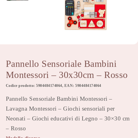
Pannello Sensoriale Bambini
Montessori – 30x30cm – Rosso
Codice prodotto: 5904484174064, EAN: 5904484174064
Pannello Sensoriale Bambini Montessori –
Lavagna Montessori – Giochi sensoriali per
Neonati – Giochi educativi di Legno – 30×30 cm
– Rosso