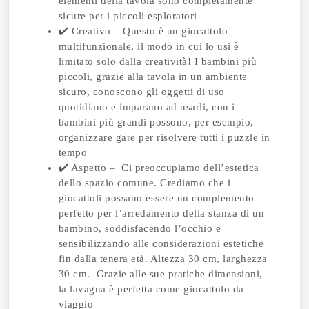
elementi della tavola sono completamente
sicure per i piccoli esploratori
✔️ Creativo – Questo è un giocattolo
multifunzionale, il modo in cui lo usi è
limitato solo dalla creatività! I bambini più
piccoli, grazie alla tavola in un ambiente
sicuro, conoscono gli oggetti di uso
quotidiano e imparano ad usarli, con i
bambini più grandi possono, per esempio,
organizzare gare per risolvere tutti i puzzle in
tempo
✔️ Aspetto – Ci preoccupiamo dell’estetica
dello spazio comune. Crediamo che i
giocattoli possano essere un complemento
perfetto per l’arredamento della stanza di un
bambino, soddisfacendo l’occhio e
sensibilizzando alle considerazioni estetiche
fin dalla tenera età. Altezza 30 cm, larghezza
30 cm. Grazie alle sue pratiche dimensioni,
la lavagna è perfetta come giocattolo da
viaggio