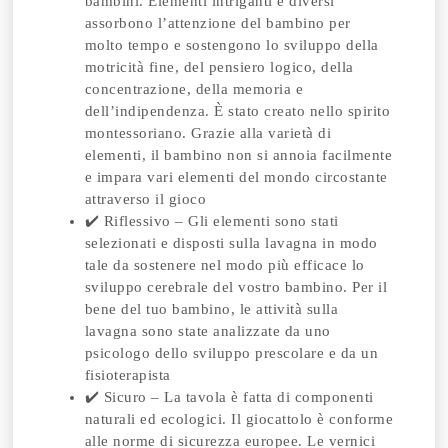
bambini. Elementi intriganti e diversi
assorbono l’attenzione del bambino per
molto tempo e sostengono lo sviluppo della
motricità fine, del pensiero logico, della
concentrazione, della memoria e
dell’indipendenza. È stato creato nello spirito
montessoriano. Grazie alla varietà di
elementi, il bambino non si annoia facilmente
e impara vari elementi del mondo circostante
attraverso il gioco
✔️ Riflessivo – Gli elementi sono stati
selezionati e disposti sulla lavagna in modo
tale da sostenere nel modo più efficace lo
sviluppo cerebrale del vostro bambino. Per il
bene del tuo bambino, le attività sulla
lavagna sono state analizzate da uno
psicologo dello sviluppo prescolare e da un
fisioterapista
✔️ Sicuro – La tavola è fatta di componenti
naturali ed ecologici. Il giocattolo è conforme
alle norme di sicurezza europee. Le vernici