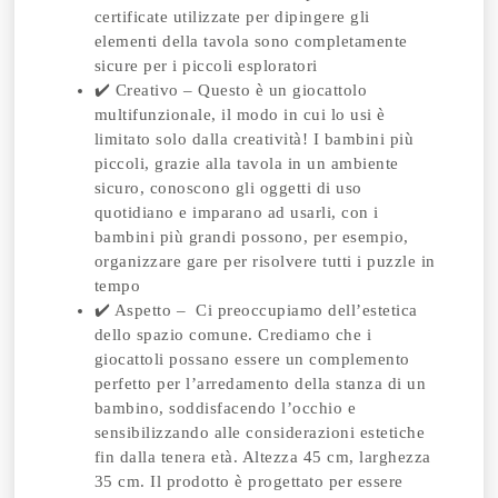
certificate utilizzate per dipingere gli
elementi della tavola sono completamente
sicure per i piccoli esploratori
✔️ Creativo – Questo è un giocattolo
multifunzionale, il modo in cui lo usi è
limitato solo dalla creatività! I bambini più
piccoli, grazie alla tavola in un ambiente
sicuro, conoscono gli oggetti di uso
quotidiano e imparano ad usarli, con i
bambini più grandi possono, per esempio,
organizzare gare per risolvere tutti i puzzle in
tempo
✔️ Aspetto – Ci preoccupiamo dell’estetica
dello spazio comune. Crediamo che i
giocattoli possano essere un complemento
perfetto per l’arredamento della stanza di un
bambino, soddisfacendo l’occhio e
sensibilizzando alle considerazioni estetiche
fin dalla tenera età. Altezza 45 cm, larghezza
35 cm. Il prodotto è progettato per essere