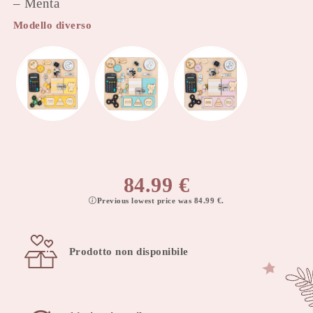
– Menta
Modello diverso
84.99
€
Previous lowest price was
84.99
€
.
Prodotto non disponibile