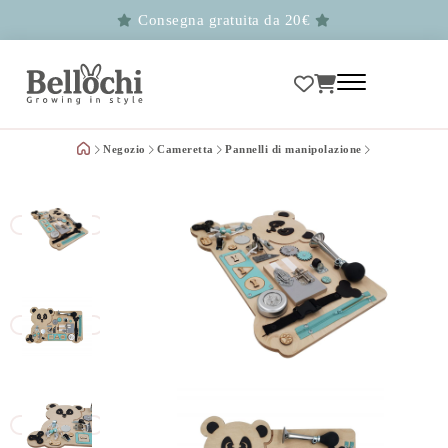
Consegna gratuita da 20€
Negozio
Cameretta
Pannelli di manipolazione