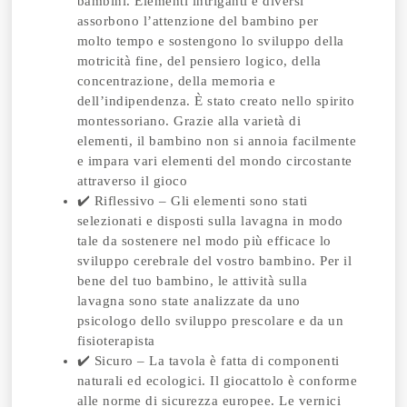
bambini. Elementi intriganti e diversi
assorbono l’attenzione del bambino per
molto tempo e sostengono lo sviluppo della
motricità fine, del pensiero logico, della
concentrazione, della memoria e
dell’indipendenza. È stato creato nello spirito
montessoriano. Grazie alla varietà di
elementi, il bambino non si annoia facilmente
e impara vari elementi del mondo circostante
attraverso il gioco
✔️ Riflessivo – Gli elementi sono stati
selezionati e disposti sulla lavagna in modo
tale da sostenere nel modo più efficace lo
sviluppo cerebrale del vostro bambino. Per il
bene del tuo bambino, le attività sulla
lavagna sono state analizzate da uno
psicologo dello sviluppo prescolare e da un
fisioterapista
✔️ Sicuro – La tavola è fatta di componenti
naturali ed ecologici. Il giocattolo è conforme
alle norme di sicurezza europee. Le vernici