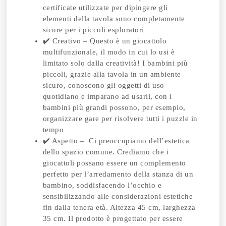
certificate utilizzate per dipingere gli
elementi della tavola sono completamente
sicure per i piccoli esploratori
✔️ Creativo – Questo è un giocattolo
multifunzionale, il modo in cui lo usi è
limitato solo dalla creatività! I bambini più
piccoli, grazie alla tavola in un ambiente
sicuro, conoscono gli oggetti di uso
quotidiano e imparano ad usarli, con i
bambini più grandi possono, per esempio,
organizzare gare per risolvere tutti i puzzle in
tempo
✔️ Aspetto – Ci preoccupiamo dell’estetica
dello spazio comune. Crediamo che i
giocattoli possano essere un complemento
perfetto per l’arredamento della stanza di un
bambino, soddisfacendo l’occhio e
sensibilizzando alle considerazioni estetiche
fin dalla tenera età. Altezza 45 cm, larghezza
35 cm. Il prodotto è progettato per essere