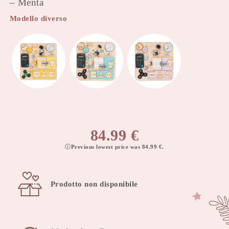
– Menta
Modello diverso
84.99
€
Previous lowest price was
84.99
€
.
Prodotto non disponibile