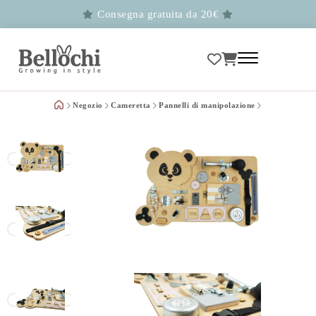
Consegna gratuita da 20€
Negozio
Cameretta
Pannelli di manipolazione