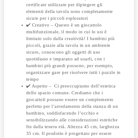
certificate utilizzate per dipingere gli
elementi della tavola sono completamente
sicure per i piccoli esploratori
✔️ Creativo – Questo è un giocattolo
multifunzionale, il modo in cui lo usi è
limitato solo dalla creatività! I bambini più
piccoli, grazie alla tavola in un ambiente
sicuro, conoscono gli oggetti di uso
quotidiano e imparano ad usarli, con i
bambini più grandi possono, per esempio,
organizzare gare per risolvere tutti i puzzle in
tempo
✔️ Aspetto – Ci preoccupiamo dell’estetica
dello spazio comune. Crediamo che i
giocattoli possano essere un complemento
perfetto per l’arredamento della stanza di un
bambino, soddisfacendo l’occhio e
sensibilizzando alle considerazioni estetiche
fin dalla tenera età. Altezza 45 cm, larghezza
35 cm. Il prodotto è progettato per essere