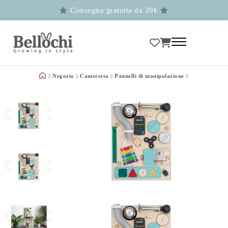
Consegna gratuita da 20€
Negozio
Cameretta
Pannelli di manipolazione