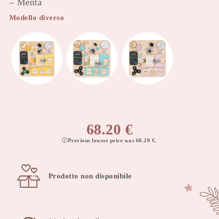
– Menta
Modello diverso
68.20
€
Previous lowest price was
68.20
€
.
Prodotto non disponibile