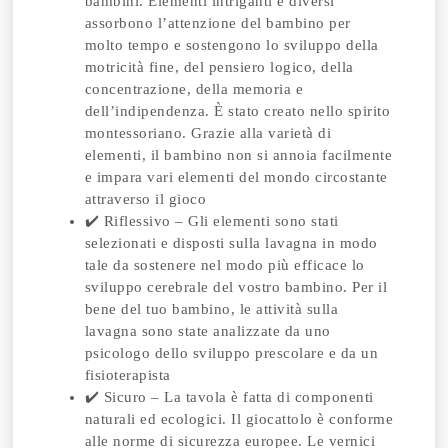
bambini. Elementi intriganti e diversi
assorbono l’attenzione del bambino per
molto tempo e sostengono lo sviluppo della
motricità fine, del pensiero logico, della
concentrazione, della memoria e
dell’indipendenza. È stato creato nello spirito
montessoriano. Grazie alla varietà di
elementi, il bambino non si annoia facilmente
e impara vari elementi del mondo circostante
attraverso il gioco
✔️ Riflessivo – Gli elementi sono stati
selezionati e disposti sulla lavagna in modo
tale da sostenere nel modo più efficace lo
sviluppo cerebrale del vostro bambino. Per il
bene del tuo bambino, le attività sulla
lavagna sono state analizzate da uno
psicologo dello sviluppo prescolare e da un
fisioterapista
✔️ Sicuro – La tavola è fatta di componenti
naturali ed ecologici. Il giocattolo è conforme
alle norme di sicurezza europee. Le vernici