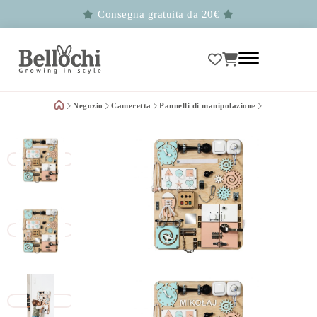
Consegna gratuita da 20€
Negozio
Cameretta
Pannelli di manipolazione