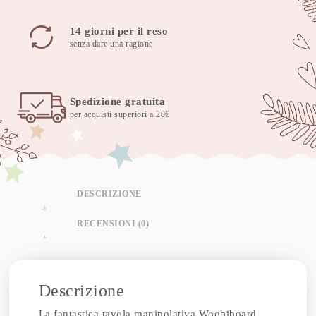
14 giorni per il reso
senza dare una ragione
Spedizione gratuita
per acquisti superiori a 20€
DESCRIZIONE
RECENSIONI (0)
Descrizione
La fantastica tavola manipolativa Woobiboard