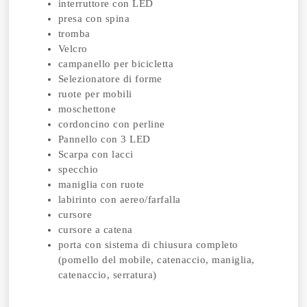
interruttore con LED
presa con spina
tromba
Velcro
campanello per bicicletta
Selezionatore di forme
ruote per mobili
moschettone
cordoncino con perline
Pannello con 3 LED
Scarpa con lacci
specchio
maniglia con ruote
labirinto con aereo/farfalla
cursore
cursore a catena
porta con sistema di chiusura completo
(pomello del mobile, catenaccio, maniglia,
catenaccio, serratura)