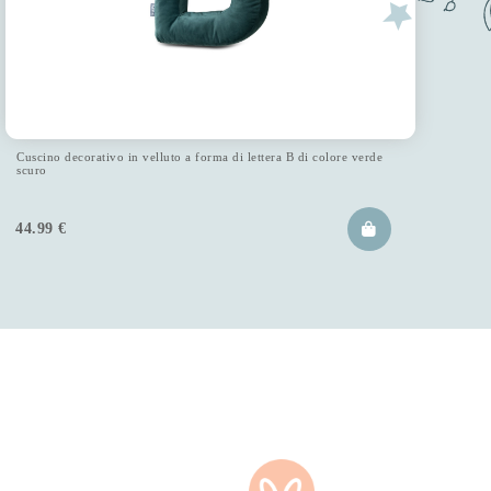
Cuscino decorativo in velluto a forma di lettera B di colore verde
scuro
44.99
€