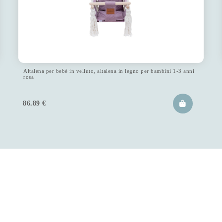
Altalena per bebè in velluto, altalena in legno per bambini 1-3 anni
rosa
86.89
€