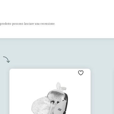
 prodotto possono lasciare una recensione.
o