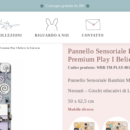
Consegna gratuita da 20€
OLLEZIONI
RIGUARDO A NOI
CONTATTO
Premium Play I Believe In Unicorns
Pannello Sensoriale
Premium Play I Beli
Codice prodotto: WBB-TM-PLAY-001
Pannello Sensoriale Bambini Mo
Neonati – Giochi educativi di
50 x 62,5 cm
Modello diverso