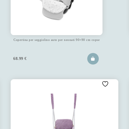
Copertina per seggiolino auto per neonati 90×90 cm copse
68.99
€