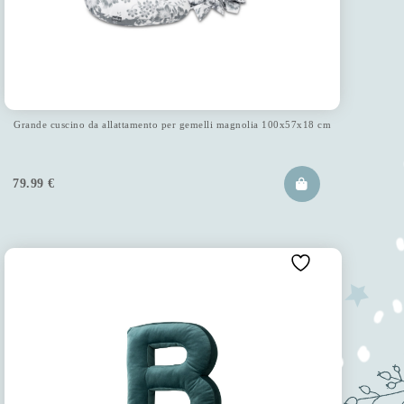
Grande cuscino da allattamento per gemelli magnolia 100x57x18 cm
79.99
€