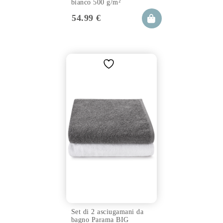
bianco 500 g/m²
54.99
€
Set di 2 asciugamani da
bagno Parama BIG