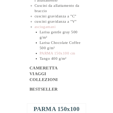
l’allattamento
Cuscini da allattamento da
braccio
cuscini gravidanza a "C"
cuscini gravidanza a "V"
asciugamani
Larisa gentle gray 500
g/m²
Larisa Chocolate Coffee
500 g/m²
PARMA 150x100 cm
Tango 400 g/m²
CAMERETTA
VIAGGI
COLLEZIONI
BESTSELLER
PARMA 150x100