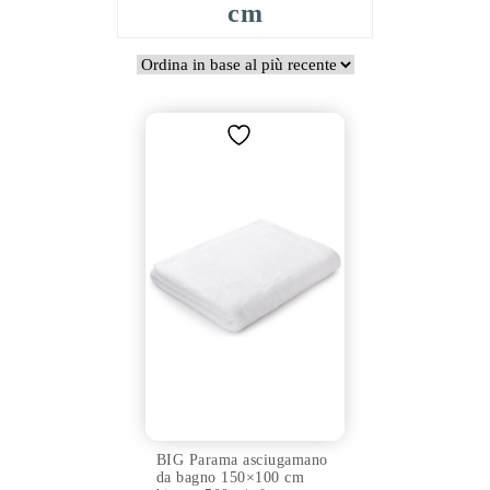
cm
BIG Parama asciugamano
da bagno 150×100 cm