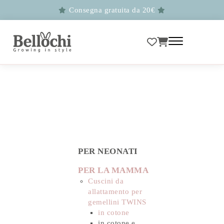
Consegna gratuita da 20€
PER NEONATI
PER LA MAMMA
Cuscini da
allattamento per
gemellini TWINS
in cotone
in cotone e