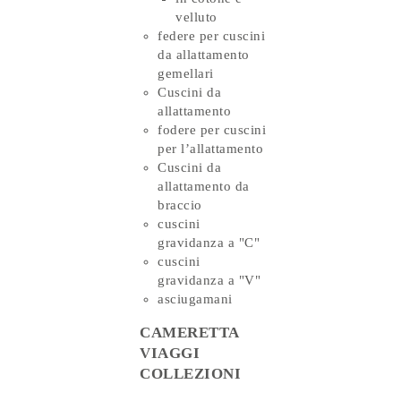
velluto
federe per cuscini
da allattamento
gemellari
Cuscini da
allattamento
fodere per cuscini
per l’allattamento
Cuscini da
allattamento da
braccio
cuscini
gravidanza a "C"
cuscini
gravidanza a "V"
asciugamani
CAMERETTA
VIAGGI
COLLEZIONI