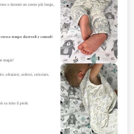
posino o durante un sonno più lungo,
lo stesso tempo durevoli e comodi
ome magia!
, sdraiarsi, sedersi, strisciare,
i su tutto il piede.