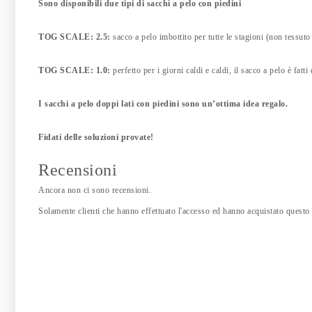
Sono disponibili due tipi di sacchi a pelo con piedini
TOG SCALE: 2.5:
sacco a pelo imbottito per tutte le stagioni (non tessuto 
TOG SCALE: 1.0:
perfetto per i giorni caldi e caldi, il sacco a pelo è fatti 
I sacchi a pelo doppi lati con piedini sono un’ottima idea regalo.
Fidati delle soluzioni provate!
Recensioni
Ancora non ci sono recensioni.
Solamente clienti che hanno effettuato l'accesso ed hanno acquistato questo