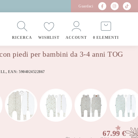
Guardaci
RICERCA
WISHLIST
ACCOUNT
0 ELEMENTI
 con piedi per bambini da 3-4 anni TOG
ILL, EAN: 5904024522867
67.99
€