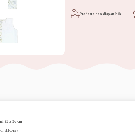
Prodotto non disponibile
oni 95 x 36 cm
di silicone)