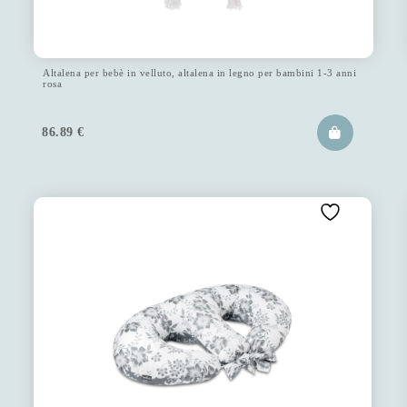
Altalena per bebè in velluto, altalena in legno per bambini 1-3 anni
rosa
86.89
€