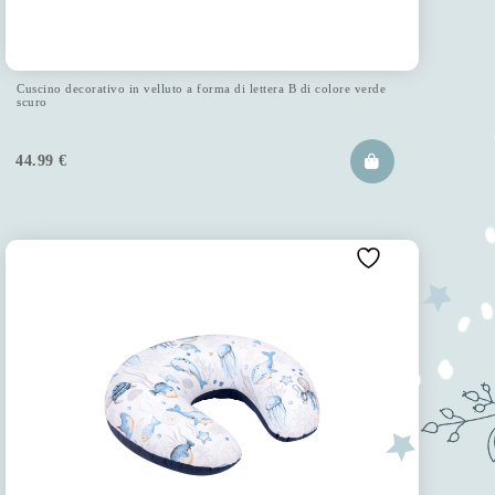
Cuscino decorativo in velluto a forma di lettera B di colore verde
scuro
44.99
€