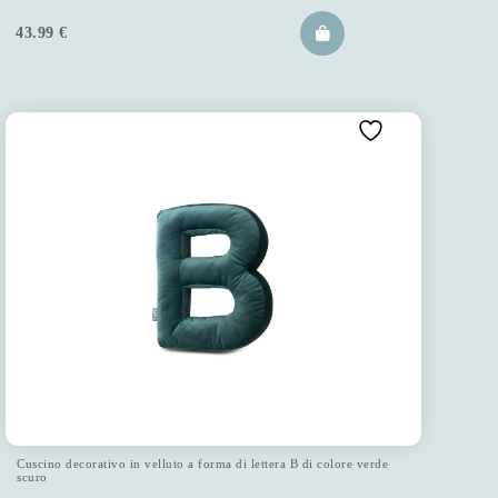
43.99
€
Cuscino decorativo in velluto a forma di lettera B di colore verde
scuro