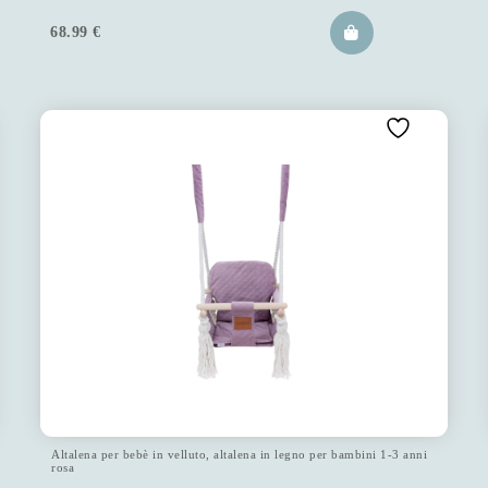
68.99
€
Altalena per bebè in velluto, altalena in legno per bambini 1-3 anni
rosa