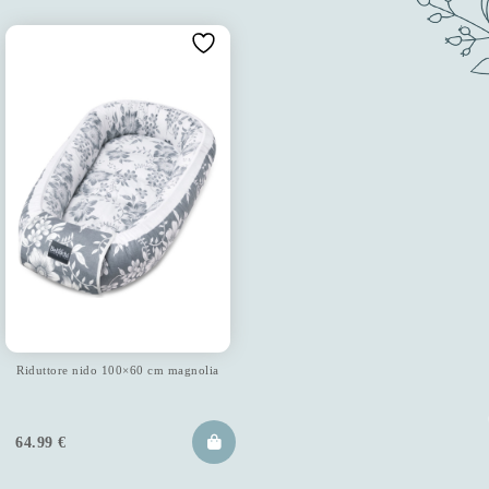
Riduttore nido 100×60 cm magnolia
64.99
€