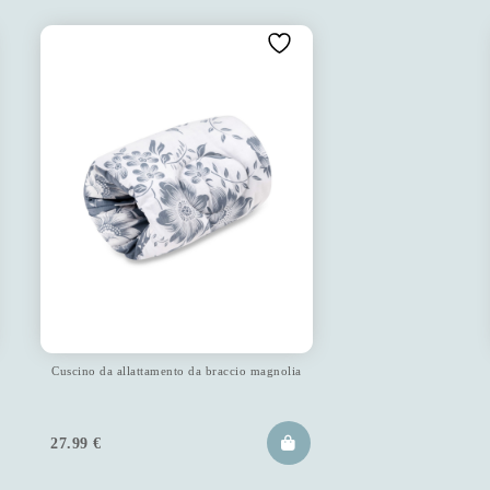
Cuscino da allattamento da braccio magnolia
27.99
€