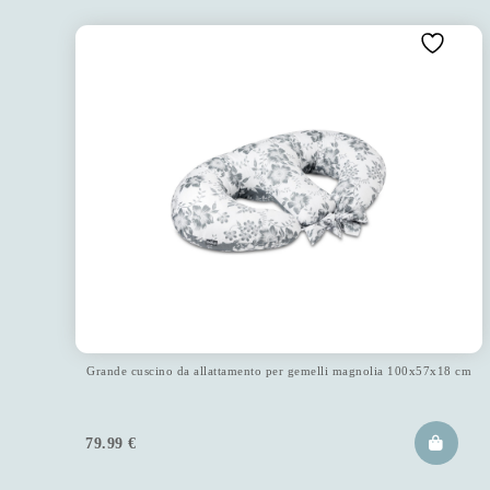
Grande cuscino da allattamento per gemelli magnolia 100x57x18 cm
79.99
€