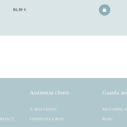
86.89
€
Assistenza clienti
Guarda an
IL MIO CONTO
RIGUARDO A
PRIVACY
CONSEGNA E RESI
BLOG