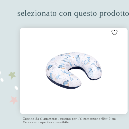
selezionato con questo prodott
Cuscino da allattamento, cuscino per l’alimentazione 60×40 cm
Verne con copertina rimovibile