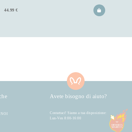
44.99
€
che
Avete bisogno di aiuto?
Contattaci! Siamo a tua disposizione:
 NOI
Lun-Ven 8:00-16:00