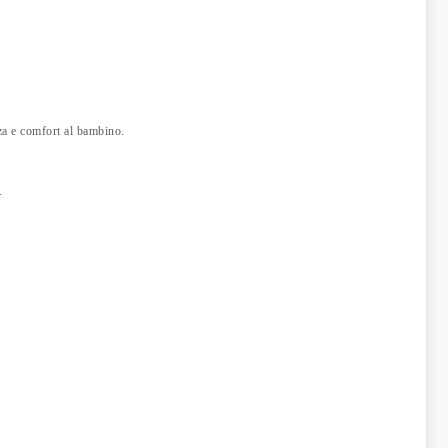
za e comfort al bambino.
.