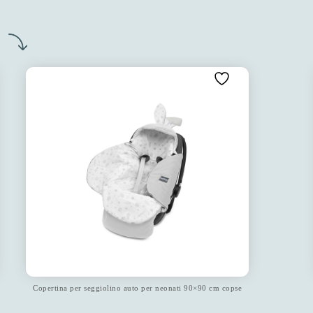
o
Copertina per seggiolino auto per neonati 90×90 cm copse