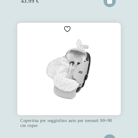
43.99
€
Copertina per seggiolino auto per neonati 90×90
cm copse