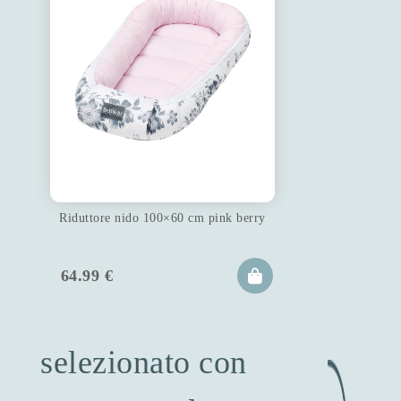
Riduttore nido 100×60 cm pink berry
64.99
€
selezionato con