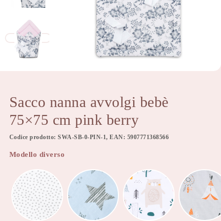
Sacco nanna avvolgi bebè
75×75 cm pink berry
Codice prodotto: SWA-SB-0-PIN-1, EAN: 5907771368566
Modello diverso