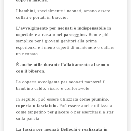
I bambini, specialmente i neonati, amano essere
cullati e portati in braccio.
L’avvolgimento per neonati è indispensabile in
ospedale e a casa o nel passeggino.
Rende più
semplice per i giovani genitori alla prima
esperienza e i meno esperti di mantenere o cullare
un neonato.
È anche utile durante l’allattamento al seno o
con il biberon.
La coperta avvolgente per neonati manterrà il
bambino caldo, sicuro e confortevole.
In seguito, può essere utilizzata
come piumino,
coperta o fasciatoio.
Può essere anche utilizzata
come tappetino per giacere o per esercitarsi a star
sulla pancia.
La fascia per neonati Bellochi è realizzata in