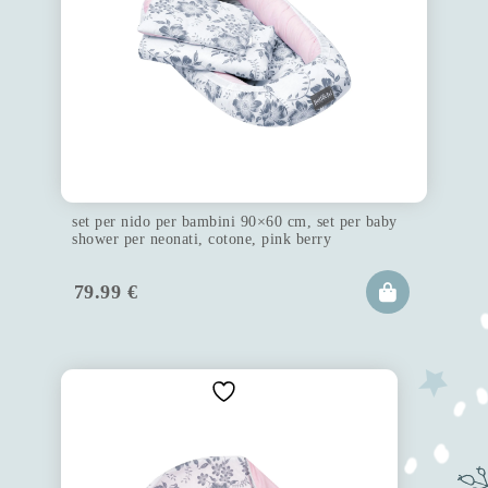
set per nido per bambini 90×60 cm, set per baby
shower per neonati, cotone, pink berry
79.99
€