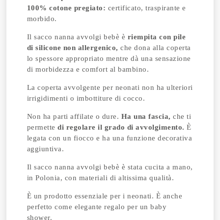
100% cotone pregiato:
certificato, traspirante e
morbido.
Il sacco nanna avvolgi bebè è
riempita con pile
di silicone non allergenico,
che dona alla coperta
lo spessore appropriato mentre dà una sensazione
di morbidezza e comfort al bambino.
La coperta avvolgente per neonati non ha ulteriori
irrigidimenti o imbottiture di cocco.
Non ha parti affilate o dure.
Ha una fascia,
che ti
permette
di regolare il grado di avvolgimento.
È
legata con un fiocco e ha una funzione decorativa
aggiuntiva.
Il sacco nanna avvolgi bebè è stata cucita a mano,
in Polonia, con materiali di altissima qualità.
È un prodotto essenziale per i neonati. È anche
perfetto come elegante regalo per un baby
shower.