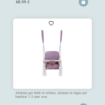
68.99
€
Altalena per bebè in velluto, altalena in legno per
bambini 1-3 anni rosa