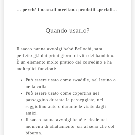
… perché i neonati meritano prodotti speciali…
Quando usarlo?
Il sacco nanna avvolgi bebè Bellochi, sarà
perfetto già dai primi giorni di vita del bambino.
È un elemento molto pratico del corredino e ha
molteplici funzioni:
Può essere usato come swaddle, nel lettino o
nella culla.
Può essere usato come copertina nel
passeggino durante le passeggiate, nel
seggiolino auto o durante le visite dagli
amici.
Il sacco nanna avvolgi bebè è ideale nei
momenti di allattamento, sia al seno che col
biberon.