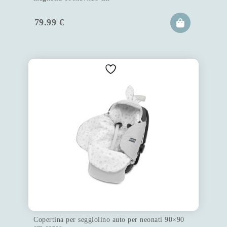
79.99
€
Copertina per seggiolino auto per neonati 90×90