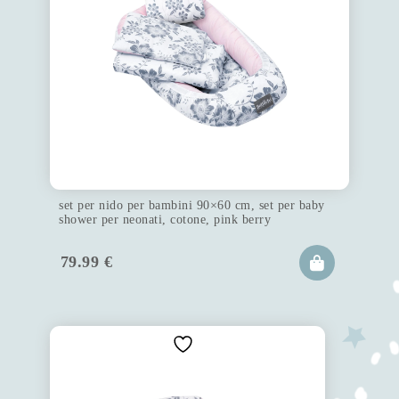
set per nido per bambini 90×60 cm, set per baby
shower per neonati, cotone, pink berry
79.99
€