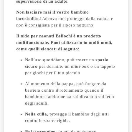
supervisione di un adulto.
Non lasciare mai il vostro bambino
incustodito.
L’alcova non protegge dalla caduta e
non è consigliata per il riposo notturno.
Il nido per neonati Bellochi è un prodotto
multifunzionale.
Puoi utilizzarlo in molti modi,
come quelli elencati di seguito:
Nell’uso quotidiano, può essere un
spazio
sicuro
per dormire, un mini-box o un tappeto
per giochi per il tuo piccolo
Al momento della pappa, può fungere da
barriera contro il rotolamento quando il
bambino si addormenta sul divano o sul letto
degli adulti.
Nella culla,
protegge il bambino dagli urti
contro le sbarre rigide.
Nel passeggino,
funge da materasso