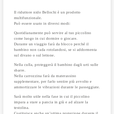
Il riduttore nido Bellochi è un prodotto
multifunzionale.
Può essere usato in diversi modi:
Quotidianamente può servire al tuo piccolino
come luogo in cui dormire o giocare.
Durante un viaggio farà da blocco perché il
bambino non cada rotolandosi, se si addormenta
sul divano o sul lettone.
Nella culla, proteggerà il bambino dagli urti sulle
sbarre.
Nella carrozzina farà da materassino
supplementare, per farlo sentire più avvolto e
ammortizzare le vibrazioni durante le passeggiate.
Sarà molto utile nella fase in cui il piccolino
impara a stare a pancia in giù e ad alzare la
testolina.
Costituisce anche un’ottima protezione durante il