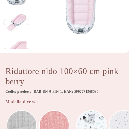
Riduttore nido 100×60 cm pink
berry
Codice prodotto: BAB-BN-0-PIN-1, EAN: 5907771368535
Modello diverso