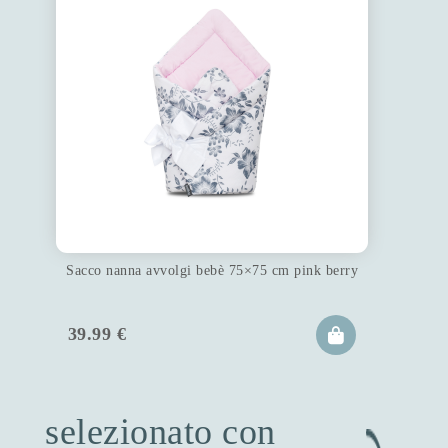
Sacco nanna avvolgi bebè 75×75 cm pink berry
39.99
€
selezionato con