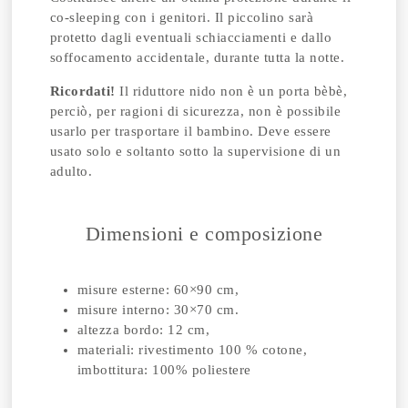
co-sleeping con i genitori. Il piccolino sarà
protetto dagli eventuali schiacciamenti e dallo
soffocamento accidentale, durante tutta la notte.
Ricordati!
Il riduttore nido non è un porta bèbè,
perciò, per ragioni di sicurezza, non è possibile
usarlo per trasportare il bambino. Deve essere
usato solo e soltanto sotto la supervisione di un
adulto.
Dimensioni e composizione
misure esterne: 60×90 cm,
misure interno: 30×70 cm.
altezza bordo: 12 cm,
materiali: rivestimento 100 % cotone,
imbottitura: 100% poliestere