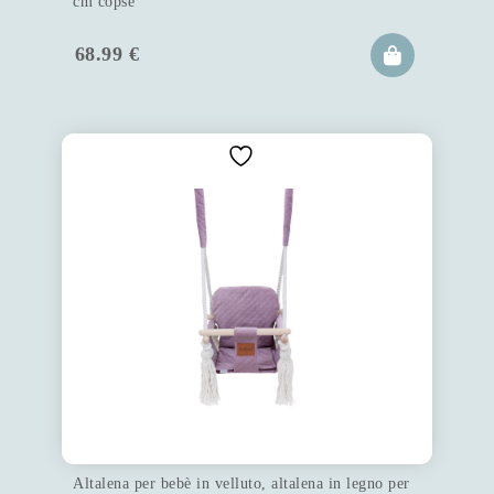
cm copse
68.99
€
Altalena per bebè in velluto, altalena in legno per