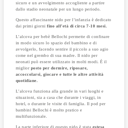
sicuro e un avvolgimento accogliente a partire
dallo stadio neonatale per un lungo periodo.
Questo affascinante nido per l’infanzia è dedicato
dai primi giorni
fino all’età di circa 7-10 mesi.
L’alcova per bebè Bellochi permette di confinare
in modo sicuro lo spazio del bambino e di
avvolgerlo, facendo sentire il piccolo a suo agio
come nel grembo di sua madre. Il nido per
neonati può essere utilizzato in molti modi. È il
miglior
posto per dormire, riposare,
accoccolarsi, giocare e tutte le altre attività
quotidiane.
L’alcova funziona alla grande in vari luoghi e
situazioni, sia a casa che durante i viaggi, in
hotel, o durante le visite di famiglia. Il pod per
bambini Bellochi è molto pratico e
multifunzionale.
La parte inferiore di questo nido è stata
estesa