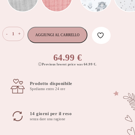
Riduttore
-
+
AGGIUNGI AL CARRELLO
nido
100x60
cm
64.99
€
pink
Previous lowest price was
64.99
€
.
berry
quantità
Prodotto disponibile
Spediamo entro 24 ore
14 giorni per il reso
senza dare una ragione