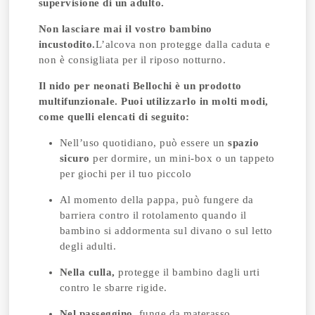
supervisione di un adulto.
Non lasciare mai il vostro bambino
incustodito.
L’alcova non protegge dalla caduta e
non è consigliata per il riposo notturno.
Il nido per neonati Bellochi è un prodotto
multifunzionale.
Puoi utilizzarlo in molti modi,
come quelli elencati di seguito:
Nell’uso quotidiano, può essere un
spazio
sicuro
per dormire, un mini-box o un tappeto
per giochi per il tuo piccolo
Al momento della pappa, può fungere da
barriera contro il rotolamento quando il
bambino si addormenta sul divano o sul letto
degli adulti.
Nella culla,
protegge il bambino dagli urti
contro le sbarre rigide.
Nel passeggino,
funge da materasso