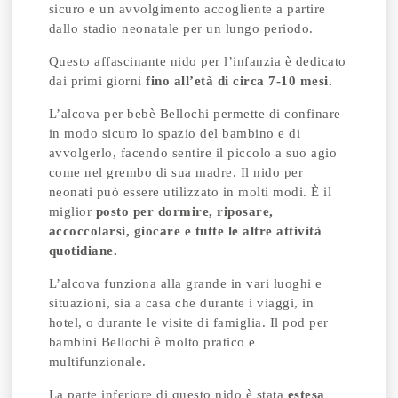
sicuro e un avvolgimento accogliente a partire
dallo stadio neonatale per un lungo periodo.
Questo affascinante nido per l’infanzia è dedicato
dai primi giorni
fino all’età di circa 7-10 mesi.
L’alcova per bebè Bellochi permette di confinare
in modo sicuro lo spazio del bambino e di
avvolgerlo, facendo sentire il piccolo a suo agio
come nel grembo di sua madre. Il nido per
neonati può essere utilizzato in molti modi. È il
miglior
posto per dormire, riposare,
accoccolarsi, giocare e tutte le altre attività
quotidiane.
L’alcova funziona alla grande in vari luoghi e
situazioni, sia a casa che durante i viaggi, in
hotel, o durante le visite di famiglia. Il pod per
bambini Bellochi è molto pratico e
multifunzionale.
La parte inferiore di questo nido è stata
estesa