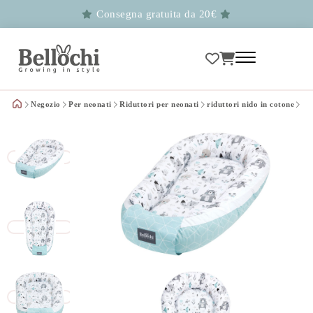
Consegna gratuita da 20€
Negozio
Per neonati
Riduttori per neonati
riduttori nido in cotone