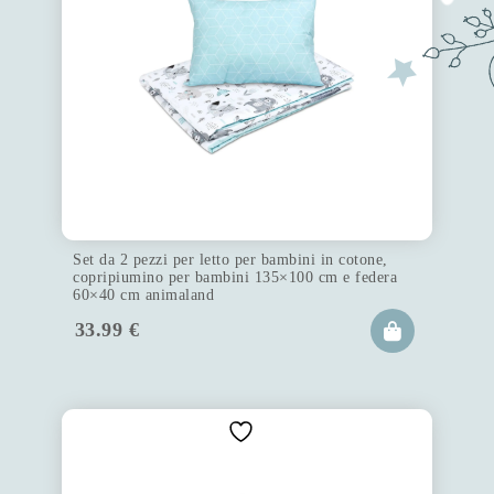
Set da 2 pezzi per letto per bambini in cotone,
copripiumino per bambini 135×100 cm e federa
60×40 cm animaland
33.99
€