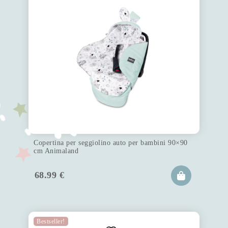
Copertina per seggiolino auto per bambini 90×90
cm Animaland
68.99
€
Bestseller!