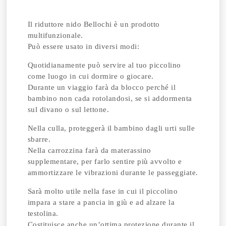
Il riduttore nido Bellochi è un prodotto
multifunzionale.
Può essere usato in diversi modi:
Quotidianamente può servire al tuo piccolino
come luogo in cui dormire o giocare.
Durante un viaggio farà da blocco perché il
bambino non cada rotolandosi, se si addormenta
sul divano o sul lettone.
Nella culla, proteggerà il bambino dagli urti sulle
sbarre.
Nella carrozzina farà da materassino
supplementare, per farlo sentire più avvolto e
ammortizzare le vibrazioni durante le passeggiate.
Sarà molto utile nella fase in cui il piccolino
impara a stare a pancia in giù e ad alzare la
testolina.
Costituisce anche un’ottima protezione durante il