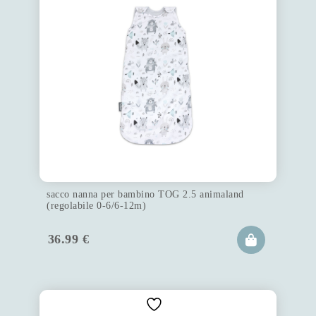
sacco nanna per bambino TOG 2.5 animaland
(regolabile 0-6/6-12m)
36.99
€