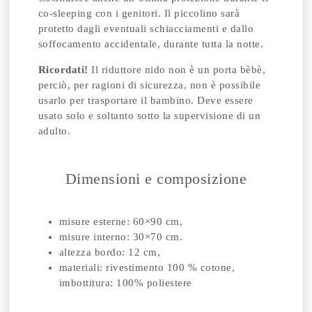
co-sleeping con i genitori. Il piccolino sarà
protetto dagli eventuali schiacciamenti e dallo
soffocamento accidentale, durante tutta la notte.
Ricordati!
Il riduttore nido non è un porta bèbè,
perciò, per ragioni di sicurezza, non è possibile
usarlo per trasportare il bambino. Deve essere
usato solo e soltanto sotto la supervisione di un
adulto.
Dimensioni e composizione
misure esterne: 60×90 cm,
misure interno: 30×70 cm.
altezza bordo: 12 cm,
materiali: rivestimento 100 % cotone,
imbottitura: 100% poliestere