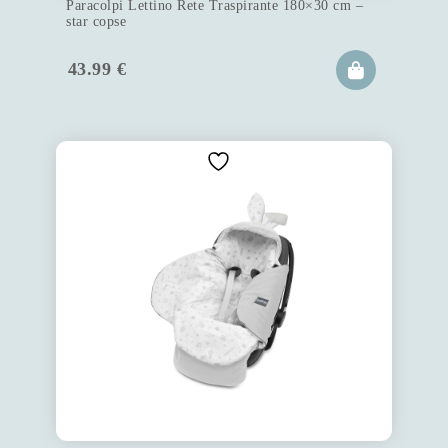
Paracolpi Lettino Rete Traspirante 180×30 cm –
star copse
43.99
€