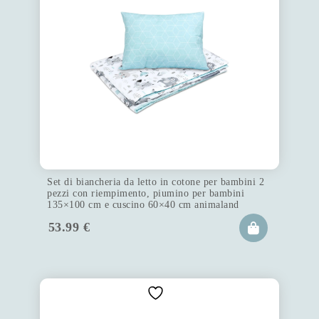
Set di biancheria da letto in cotone per bambini 2
pezzi con riempimento, piumino per bambini
135×100 cm e cuscino 60×40 cm animaland
53.99
€