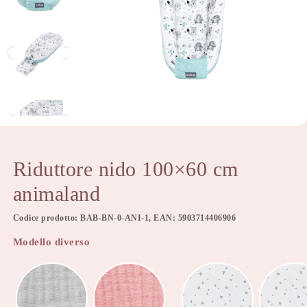
Riduttore nido 100×60 cm
animaland
Codice prodotto: BAB-BN-0-ANI-1, EAN: 5903714406906
Modello diverso