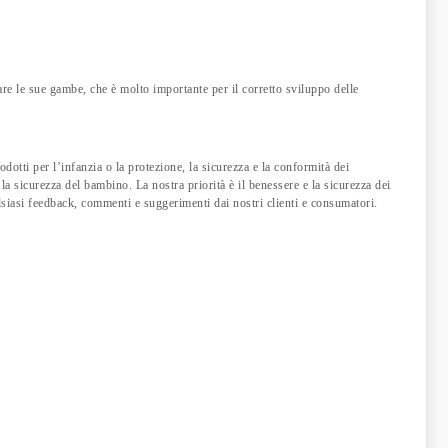
re le sue gambe, che è molto importante per il corretto sviluppo delle
dotti per l’infanzia o la protezione, la sicurezza e la conformità dei
la sicurezza del bambino. La nostra priorità è il benessere e la sicurezza dei
lsiasi feedback, commenti e suggerimenti dai nostri clienti e consumatori.