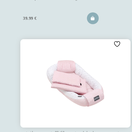
39.99
€