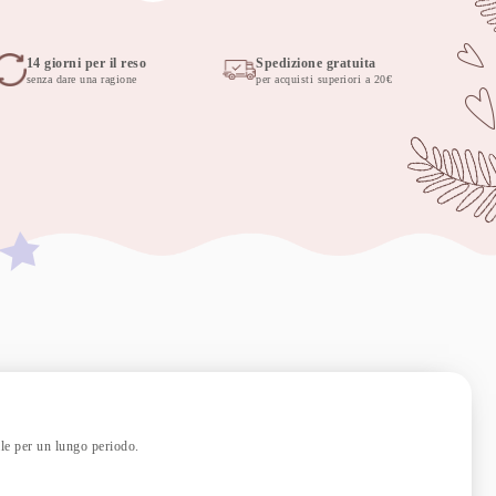
14 giorni per il reso
Spedizione gratuita
senza dare una ragione
per acquisti superiori a 20€
ale per un lungo periodo.