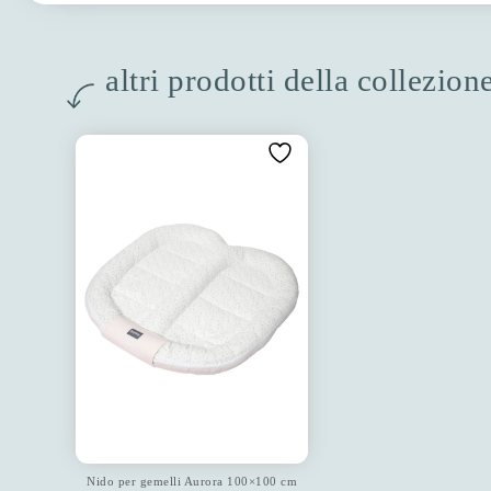
altri prodotti della collezion
Nido per gemelli Aurora 100×100 cm