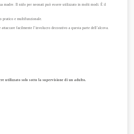
 madre. Il nido per neonati può essere utilizzato in molti modi. È il
to pratico e multifunzionale.
attaccare facilmente l’involucro decorativo a questa parte dell’alcova.
e utilizzato solo sotto la supervisione di un adulto.