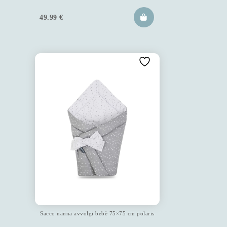
49.99
€
Sacco nanna avvolgi bebè 75×75 cm polaris