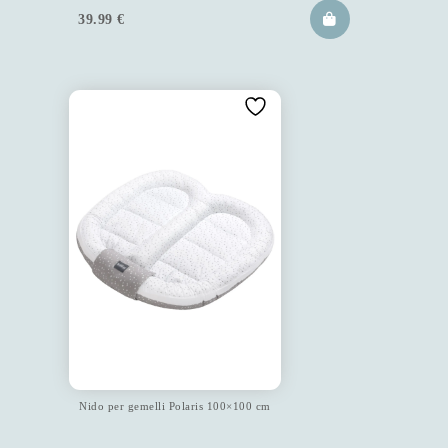
39.99
€
Nido per gemelli Polaris 100×100 cm