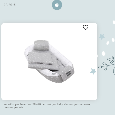
25.99
€
set nido per bambino 90×60 cm, set per baby shower per neonato,
cotone, polaris