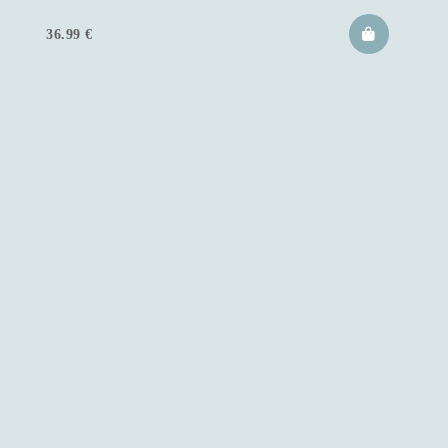
36.99
€