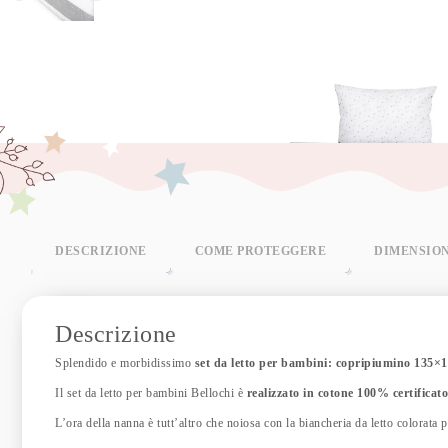
DESCRIZIONE
COME PROTEGGERE
DIMENSIO
Descrizione
Splendido e morbidissimo
set da letto per bambini: copripiumino 135×
Il set da letto per bambini Bellochi è
realizzato in cotone 100% certificato
L’ora della nanna è tutt’altro che noiosa con la biancheria da letto colorata 