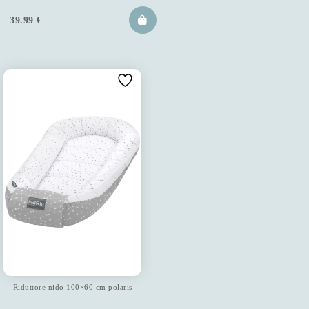
39.99
€
Riduttore nido 100×60 cm polaris