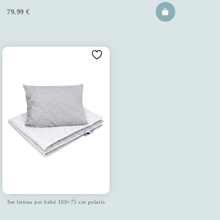
79.99
€
Set lettino per bebè 100×75 cm polaris