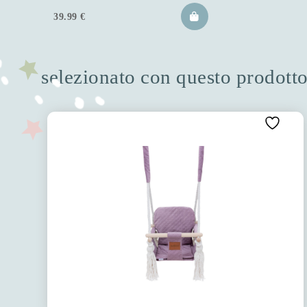
39.99
€
selezionato con questo prodott