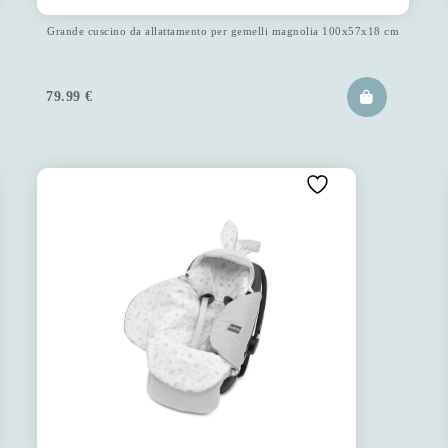
Grande cuscino da allattamento per gemelli magnolia 100x57x18 cm
79.99
€