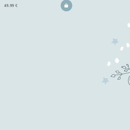
49.99
€