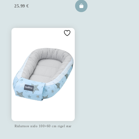
25.99
€
Riduttore nido 100×60 cm rigel star