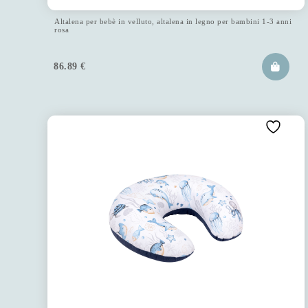
Altalena per bebè in velluto, altalena in legno per bambini 1-3 anni
rosa
86.89
€