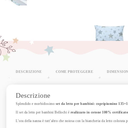
DESCRIZIONE
COME PROTEGGERE
DIMENSIO
Descrizione
Splendido e morbidissimo
set da letto per bambini: copripiumino 135×
Il set da letto per bambini Bellochi è
realizzato in cotone 100% certificato
L’ora della nanna è tutt’altro che noiosa con la biancheria da letto colorata 