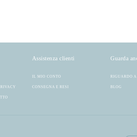
Assistenza clienti
Guarda an
IL MIO CONTO
RIGUARDO A
PRIVACY
CONSEGNA E RESI
BLOG
ATTO