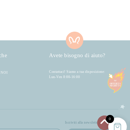
che
Avete bisogno di aiuto?
Contattaci! Siamo a tua disposizione:
 NOI
Lun-Ven 8:00-16:00
0
Iscriviti alla newsletter di Bellocchi