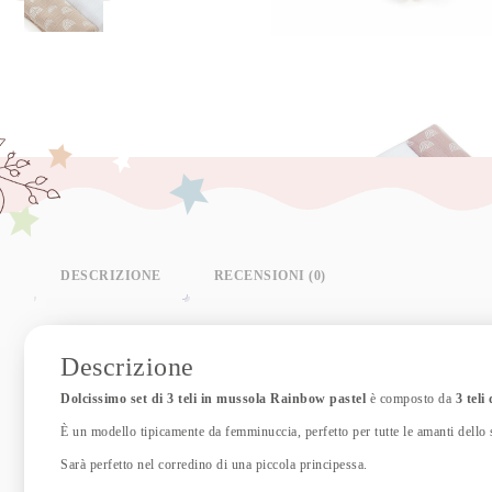
DESCRIZIONE
RECENSIONI (0)
Descrizione
Dolcissimo set di 3 teli in mussola Rainbow pastel
è composto da
3 teli
È un modello tipicamente da femminuccia, perfetto per tutte le amanti dello 
Sarà perfetto nel corredino di una piccola principessa.