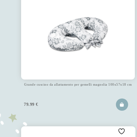
Grande cuscino da allattamento per gemelli magnolia 100x57x18 cm
79.99
€