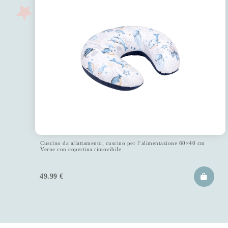
Cuscino da allattamento, cuscino per l’alimentazione 60×40 cm
Verne con copertina rimovibile
49.99
€