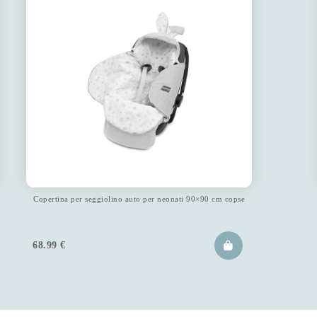
Copertina per seggiolino auto per neonati 90×90 cm copse
68.99
€