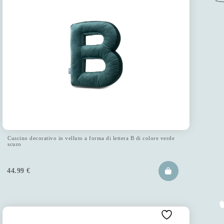
Cuscino decorativo in velluto a forma di lettera B di colore verde
scuro
44.99
€