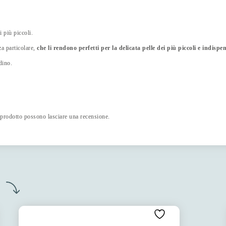
i più piccoli.
za particolare,
che li rendono perfetti per la delicata pelle dei più piccoli e indis
dino.
 prodotto possono lasciare una recensione.
o