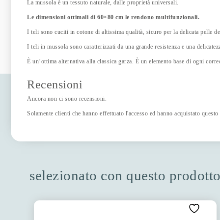
La mussola è un tessuto naturale, dalle proprietà universali.
Le dimensioni ottimali di 60×80 cm le rendono multifunzionali.
I teli sono cuciti in cotone di altissima qualità, sicuro per la delicata pelle de
I teli in mussola sono caratterizzati da una grande resistenza e una delicatez
È un’ottima alternativa alla classica garza. È un elemento base di ogni corre
Recensioni
Ancora non ci sono recensioni.
Solamente clienti che hanno effettuato l'accesso ed hanno acquistato questo
selezionato con questo prodott