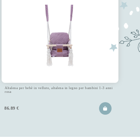
Altalena per bebè in velluto, altalena in legno per bambini 1-3 anni
rosa
86.89
€