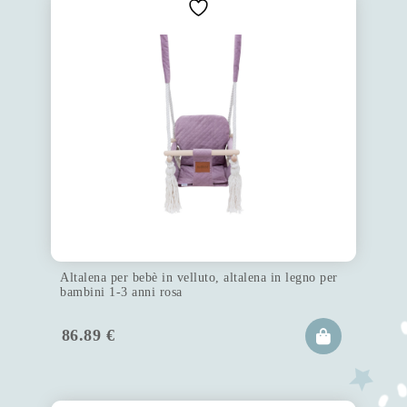
Altalena per bebè in velluto, altalena in legno per
bambini 1-3 anni rosa
86.89
€