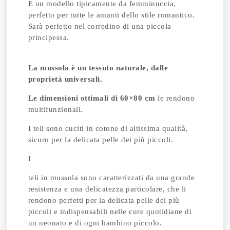
È un modello tipicamente da femminuccia,
perfetto per tutte le amanti dello stile romantico.
Sarà perfetto nel corredino di una piccola
principessa.
La mussola è un tessuto naturale, dalle
proprietà universali.
Le dimensioni ottimali di 60×80 cm
le rendono
multifunzionali.
I teli sono cuciti in cotone di altissima qualità,
sicuro per la delicata pelle dei più piccoli.
I
teli in mussola sono caratterizzati da una grande
resistenza e una delicatezza particolare, che li
rendono perfetti per la delicata pelle dei più
piccoli e indispensabili nelle cure quotidiane di
un neonato e di ogni bambino piccolo.