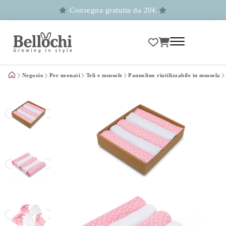
Consegna gratuita da 20€
Negozio
Per neonati
Teli e mussole
Pannolino riutilizzabile in mussola