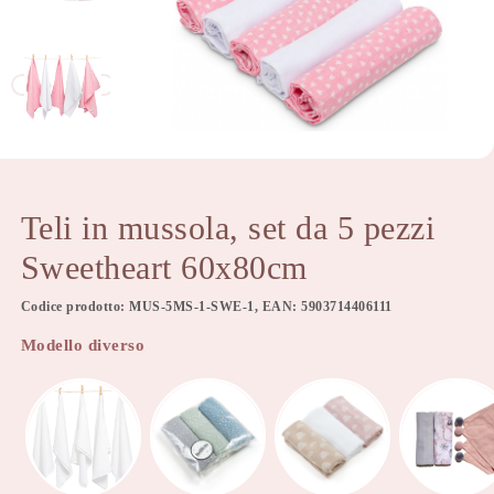
Teli in mussola, set da 5 pezzi
Sweetheart 60x80cm
Codice prodotto: MUS-5MS-1-SWE-1, EAN: 5903714406111
Modello diverso