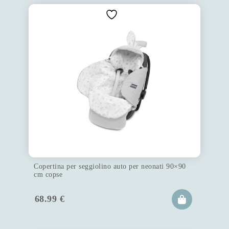
Copertina per seggiolino auto per neonati 90×90
cm copse
68.99
€